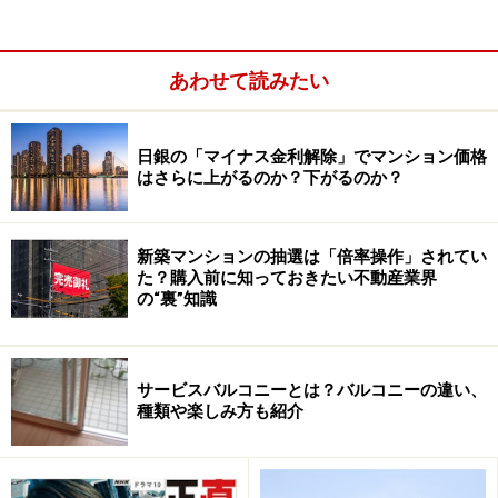
るのでしょうか。第一の理由としては、当然のことなが
ら立地条件が挙げられます。都心に近ければそれだけ通
勤や買い物、文化施設などへのアクセスが便利になるこ
あわせて読みたい
とは明らかです。十数年前には多くの人にとって夢でし
かなかった「職住近接」の暮しが実現できるようになっ
日銀の「マイナス金利解除」でマンション価格
ています。
はさらに上がるのか？下がるのか？
新築マンションの抽選は「倍率操作」されてい
た？購入前に知っておきたい不動産業界
の“裏”知識
サービスバルコニーとは？バルコニーの違い、
種類や楽しみ方も紹介