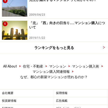
4
2009/04/23
「北」「西」向きの日当り……マンション購入につ
5
いて
2019/11/22
ランキングをもっと見る
>
>
>
>
All About
住宅・不動産
マンション
マンション購入術
>
マンション購入関連情報
なぜ、都心の新築マンションが売れるのか？
会社概要
採用情報
投資家情報
広告掲載