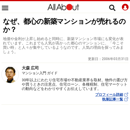
なぜ、都心の新築マンションが売れるの
か？
地価や金利が上昇し始めると同時に、新築マンション市場にも変化が表
れています。これまでも人気が高かった都心のマンションに、「今こそ
買い時」と人々が集中しているようなのです。人気の理由を探ってみま
しょう。
更新日：
2006年03月31日
大森 広司
マンション入門 ガイド
30年以上にわたり住宅市場や不動産業界を取材。物件の選び方
や買うときの注意点、住宅ローン、各種税制、住宅マーケット
の動向などをわかりやすくお伝えしています。
プロフィール詳細
執筆記事一覧