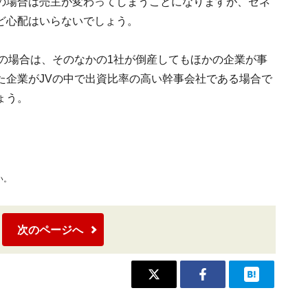
の場合は売主が変わってしまうことになりますが、ゼネ
ど心配はいらないでしょう。
の場合は、そのなかの1社が倒産してもほかの企業が事
た企業がJVの中で出資比率の高い幹事会社である場合で
ょう。
い。
次のページへ