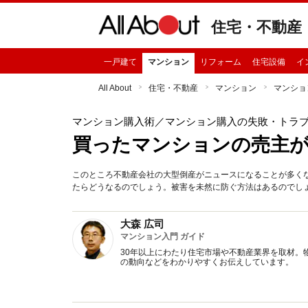
住宅・不動産
一戸建て
マンション
リフォーム
住宅設備
イ
All About
住宅・不動産
マンション
マンショ
マンション購入術
／マンション購入の失敗・トラ
買ったマンションの売主
このところ不動産会社の大型倒産がニュースになることが多く
たらどうなるのでしょう。被害を未然に防ぐ方法はあるのでし
大森 広司
マンション入門 ガイド
30年以上にわたり住宅市場や不動産業界を取材。
の動向などをわかりやすくお伝えしています。