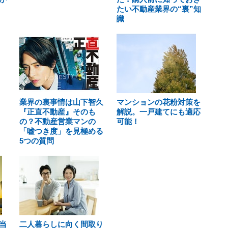
たい不動産業界の“裏”知
識
業界の裏事情は山下智久
マンションの花粉対策を
『正直不動産』そのも
解説。一戸建てにも適応
の？不動産営業マンの
可能！
「嘘つき度」を見極める
5つの質問
当
二人暮らしに向く間取り