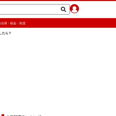
の法律・税金・制度
したら？