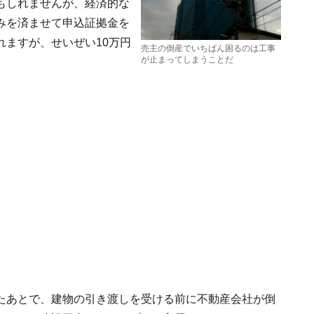
もしれませんが、経済的な
みを済ませて申込証拠金を
ますが、せいぜい10万円
売主の倒産でいちばん困るのは工事
が止まってしまうことだ
たあとで、建物の引き渡しを受ける前に不動産会社が倒