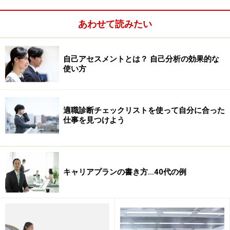
「７つの習慣」について記しましょう。
あわせて読みたい
※記事内容は執筆時点のものです。最新の内容をご確認くださ
い。
自己アセスメントとは？ 自己分析の効果的な
使い方
次のページへ
1
/
3
適職診断チェックリストを使って自分に合った
仕事を見つけよう
キャリアプランの書き方…40代の例