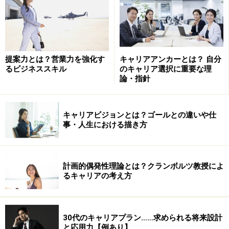
提案力とは？営業力を強化す
キャリアアンカーとは？ 自分
るビジネススキル
のキャリア選択に重要な理
論・指針
キャリアビジョンとは？ゴールとの違いや仕
事・人生における描き方
計画的偶発性理論とは？クランボルツ教授によ
るキャリアの考え方
30代のキャリアプラン……求められる将来設計
と応用力【例あり】