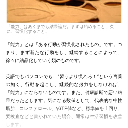
「能力」はあくまでも結果論だ。まずは始めること。次
に、習慣化すること。
「能力」とは「ある行動が習慣化されたもの」です。つ
まり、まず新たな行動をし、継続することによって、
徐々に結晶化していく類のものです。
英語でもパソコンでも、”習うより慣れろ！”という言葉
の如く、行動を起こし、継続的な努力をしなければ、
「能力」にならないものです。また、健康診断で悪い結
果だったとします。気になる数値として、代表的な中性
脂肪、コレステロール、γGTP値など、標準値を上回り、
要検査などと書かれていた場合、通常は生活習慣を改善
します。