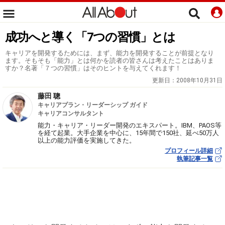
成功へと導く「7つの習慣」とは
キャリアを開発するためには、まず、能力を開発することが前提となり
ます。そもそも「能力」とは何かを読者の皆さんは考えたことはありま
すか？名著「７つの習慣」はそのヒントを与えてくれます！
更新日：
2008年10月31日
藤田 聰
キャリアプラン・リーダーシップ ガイド
キャリアコンサルタント
能力・キャリア・リーダー開発のエキスパート。IBM、PAOS等
を経て起業。大手企業を中心に、15年間で150社、延べ50万人
以上の能力評価を実施してきた。
プロフィール詳細
執筆記事一覧