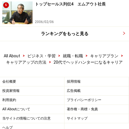
トップセールス列伝4 エムアウト社長
5
2006/02/06
ランキングをもっと見る
>
>
>
>
All About
ビジネス・学習
就職・転職
キャリアプラン
>
キャリアアップの方法
20代でヘッドハンターになるキャリア
会社概要
採用情報
投資家情報
広告掲載
利用規約
プライバシーポリシー
All Aboutについて
著作権・商標・免責
当サイトの情報についての注意
サイトマップ
ヘルプ