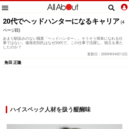
20代でヘッドハンターになるキャリア
(4
ページ目)
あまり馴染みのない職業「ヘッドハンター」。そうそう簡単になれる仕
事ではない。備海宏則氏はなぜ20代で、この仕事で活躍し、独立を果た
したのか？
更新日：
2005年04月12日
角田 正隆
ハイスペック人材を扱う醍醐味