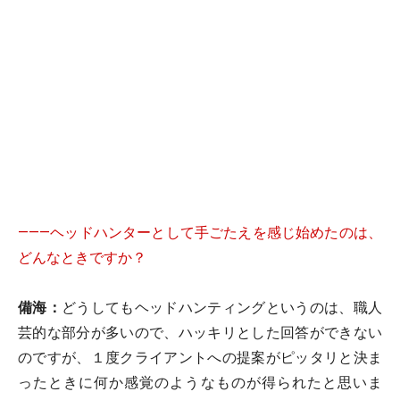
―――ヘッドハンターとして手ごたえを感じ始めたのは、
どんなときですか？
備海：
どうしてもヘッドハンティングというのは、職人
芸的な部分が多いので、ハッキリとした回答ができない
のですが、１度クライアントへの提案がピッタリと決ま
ったときに何か感覚のようなものが得られたと思いま