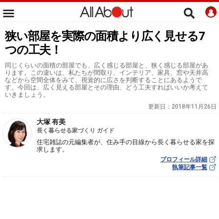
狭い部屋を実際の面積より広く見せる7
つの工夫！
同じくらいの面積の部屋でも、広く感じる部屋と、狭く感じる部屋があ
ります。この違いは、私たちが間取り、インテリア、家具、窓や天井高
などから空間全体をみて、視覚的に広さを判断することにあるようで
す。今回は、広く見える部屋とその理由、どう工夫すればいいか考えて
いきましょう。
更新日：
2018年11月26日
大塚 有美
長く暮らせる家づくり ガイド
住宅雑誌の元編集者が、住み手の目線から長く暮らせる家を探
求します。
プロフィール詳細
執筆記事一覧