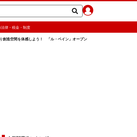
の法律・税金・制度
り創造空間を体感しよう！ 「ル・ベイン」オープン