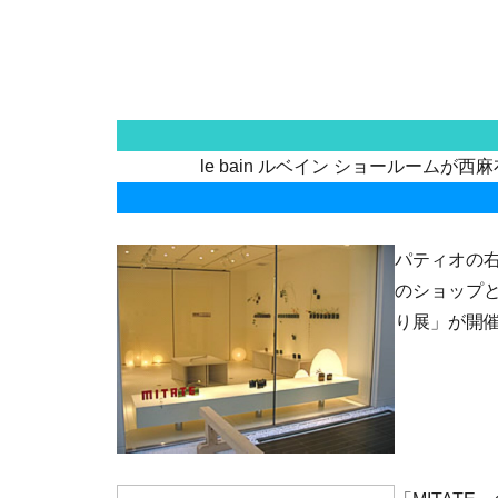
le bain ルベイン ショールームが
パティオの右
のショップ
り展」が開