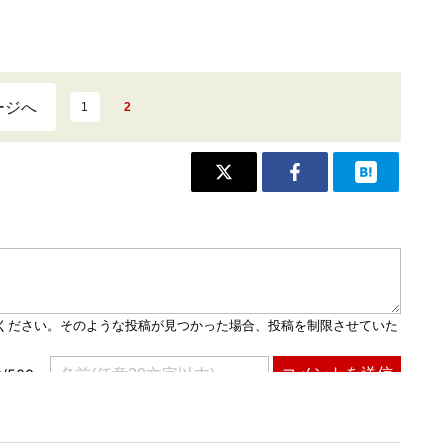
ージへ
1
2