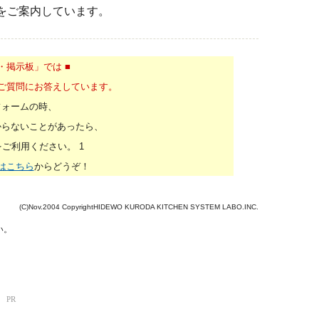
をご案内しています。
・掲示板」では ■
ご質問にお答えしています。
フォームの時、
からないことがあったら、
ご利用ください。 1
はこちら
からどうぞ！
(C)Nov.2004 CopyrightHIDEWO KURODA KITCHEN SYSTEM LABO.INC.
い。
！