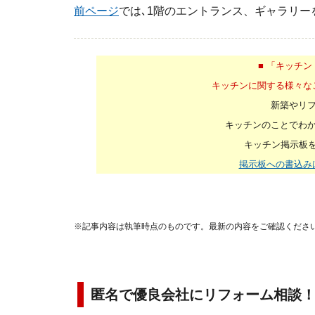
前ページ
では､1階のエントランス、ギャラリー
■ 「キッチン
キッチンに関する様々な
新築やリ
キッチンのことでわ
キッチン掲示板を
掲示板への書込み
※記事内容は執筆時点のものです。最新の内容をご確認くださ
匿名で優良会社にリフォーム相談