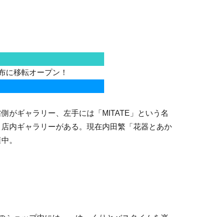
西麻布に移転オープン！
側がギャラリー、左手には「MITATE」という名
と店内ギャラリーがある。現在内田繁「花器とあか
催中。