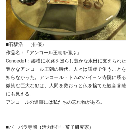
■石坂浩二（俳優）
作品名：「アンコール王朝を偲ぶ」
Concedpt：縦横に水路を巡らし豊かな水田に支えられた
豊かなアンコール王朝の時代、人々は謙虚で争うことを
知らなかった。アンコール・トムのバイヨン寺院に残る
微笑む巨大な顔は、人間を救おうと仏を捨てた観音菩薩
にも見える。
アンコールの遺跡には私たちの忘れ物がある。
■バーバラ寺岡（活力料理・菓子研究家）