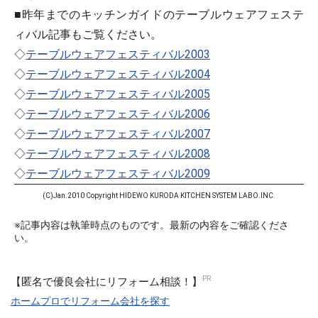
■昨年までのキッチンガイドのテーブルウェアフェステ
ィバル記事もご覧ください。
◇
テーブルウェアフェスティバル2003
◇
テーブルウェアフェスティバル2004
◇
テーブルウェアフェスティバル2005
◇
テーブルウェアフェスティバル2006
◇
テーブルウェアフェスティバル2007
◇
テーブルウェアフェスティバル2008
◇
テーブルウェアフェスティバル2009
(C)Jan.2010 Copyright HIDEWO KURODA KITCHEN SYSTEM LABO.INC.
※記事内容は執筆時点のものです。最新の内容をご確認くださ
い。
【匿名で優良会社にリフォーム相談！】
ホームプロでリフォーム会社を探す