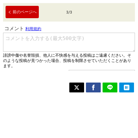
前のページへ
3
/
3