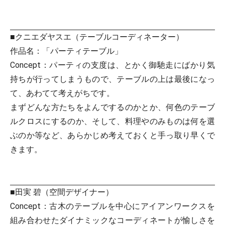
■クニエダヤスエ（テーブルコーディネーター）
作品名：「パーティテーブル」
Concept：パーティの支度は、とかく御馳走にばかり気
持ちが行ってしまうもので、テーブルの上は最後になっ
て、あわてて考えがちです。
まずどんな方たちをよんでするのかとか、何色のテーブ
ルクロスにするのか、そして、料理やのみものは何を選
ぶのか等など、あらかじめ考えておくと手っ取り早くで
きます。
■田実 碧（空間デザイナー）
Concept：古木のテーブルを中心にアイアンワークスを
組み合わせたダイナミックなコーディネートが愉しさを