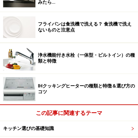
みたら…
フライパンは食洗機で洗える？ 食洗機で洗え
ないものと注意点
浄水機能付き水栓（一体型・ビルトイン）の種
類と特徴
IHクッキングヒーターの種類と特徴＆選び方の
コツ
この記事に関連するテーマ
キッチン選びの基礎知識