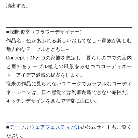
演出する。
■深野 俊幸（フラワーデザイナー）
作品名：色があふれる楽しいおもてなし～家族が楽しむ
魅力的なテーブルとともに～
Concept：ひとつの家族を想定し、暮らしの中での室内
と室外をテーブル植えの風景をみせつつコーディネー
ト、アイデア満載の提案をします。
従来の作品に見られないユニークでカラフルなコーディ
ネーションは、日本感覚では到底創造できない感性だ。
キッチンデザインを含んで非常に面白い。
■
テーブルウェアフェスティバル
の公式サイトもご覧く
ださい。