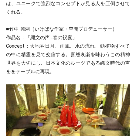
は、ユニークで強烈なコンセプトが見る人を圧倒させて
くれる。
■竹中 麗湖（いけばな作家・空間プロデューサー）
作品名：「縄文の声…春の祝宴」
Concept：大地や日月、雨風、水の流れ、動植物すべて
の中に精霊を見て交信する。喜怒哀楽を味わうこの精神
世界を大切にし、日本文化のルーツである縄文時代の声
ををテーブルに再現。