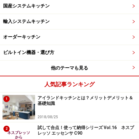
国産システムキッチン
輸入システムキッチン
オーダーキッチン
ビルトイン機器・選び方
他のテーマも見る
人気記事ランキング
アイランドキッチンとは？メリットデメリット＆
1
基礎知識
2018/08/25
試して合点！使って納得シリーズ Vol.16 ネスプ
2
レッソ エッセンサ C90