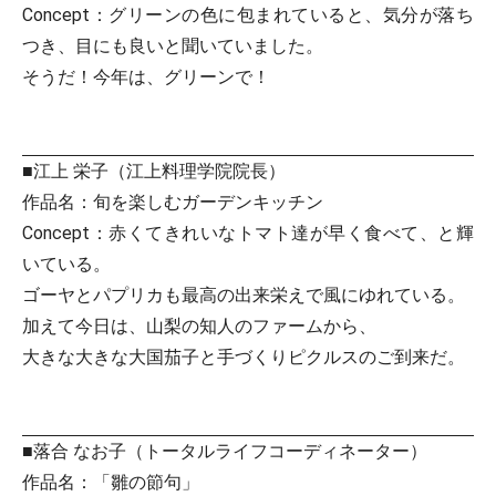
Concept：グリーンの色に包まれていると、気分が落ち
つき、目にも良いと聞いていました。
そうだ！今年は、グリーンで！
■江上 栄子（江上料理学院院長）
作品名：旬を楽しむガーデンキッチン
Concept：赤くてきれいなトマト達が早く食べて、と輝
いている。
ゴーヤとパプリカも最高の出来栄えで風にゆれている。
加えて今日は、山梨の知人のファームから、
大きな大きな大国茄子と手づくりピクルスのご到来だ。
■落合 なお子（トータルライフコーディネーター）
作品名：「雛の節句」