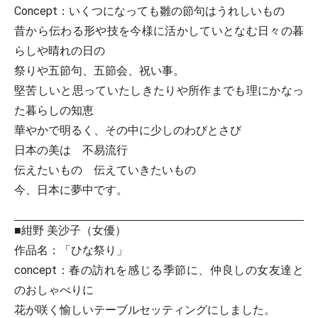
Concept：いくつになっても雛の節句はうれしいもの
昔から伝わる形や技を今様に活かしていとなむ日々の暮
らしや晴れの日の
祭りや五節句、五節会、祝い事。
堅苦しいと思っていたしきたりや所作までも理にかなっ
た暮らしの知恵
華やかで明るく、その中に少しのわびとさび
日本の美は 不易流行
伝えたいもの 伝えていきたいもの
今、日本に夢中です。
■紺野 美沙子（女優）
作品名：「ひな祭り」
concept：春の訪れを感じる季節に、仲良しの女友達と
のおしゃべりに
花が咲く愉しいテーブルセッティングにしました。