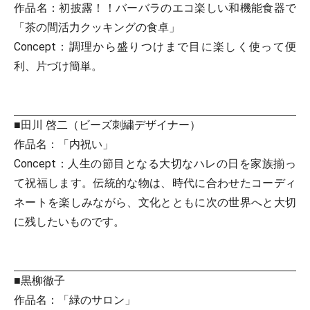
作品名：初披露！！バーバラのエコ楽しい和機能食器で
「茶の間活力クッキングの食卓」
Concept：調理から盛りつけまで目に楽しく使って便
利、片づけ簡単。
■田川 啓二（ビーズ刺繍デザイナー）
作品名：「内祝い」
Concept：人生の節目となる大切なハレの日を家族揃っ
て祝福します。伝統的な物は、時代に合わせたコーディ
ネートを楽しみながら、文化とともに次の世界へと大切
に残したいものです。
■黒柳徹子
作品名：「緑のサロン」