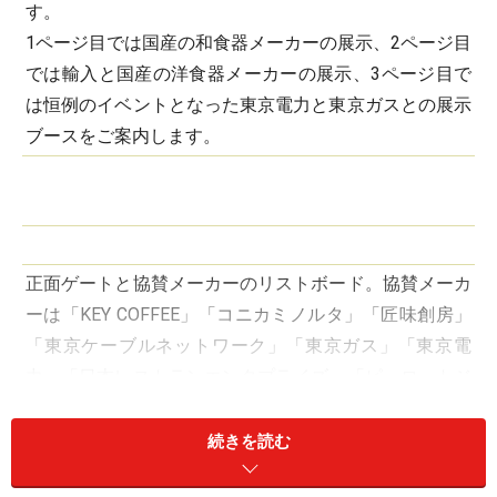
す。
1ページ目では国産の和食器メーカーの展示、2ページ目
では輸入と国産の洋食器メーカーの展示、3ページ目で
は恒例のイベントとなった東京電力と東京ガスとの展示
ブースをご案内します。
正面ゲートと協賛メーカーのリストボード。協賛メーカ
ーは「KEY COFFEE」「コニカミノルタ」「匠味創房」
「東京ケーブルネットワーク」「東京ガス」「東京電
力」「日本レストランエンタプライズ」「ピーロートジ
ャパン」「美生活」「日立」「HOYA」の11社。
続きを読む