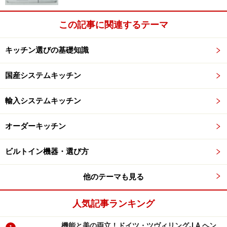
この記事に関連するテーマ
次のページへ
1
/
3
キッチン選びの基礎知識
国産システムキッチン
輸入システムキッチン
オーダーキッチン
ビルトイン機器・選び方
他のテーマも見る
人気記事ランキング
機能と美の両立！ドイツ・ツヴィリングJ.A.ヘン