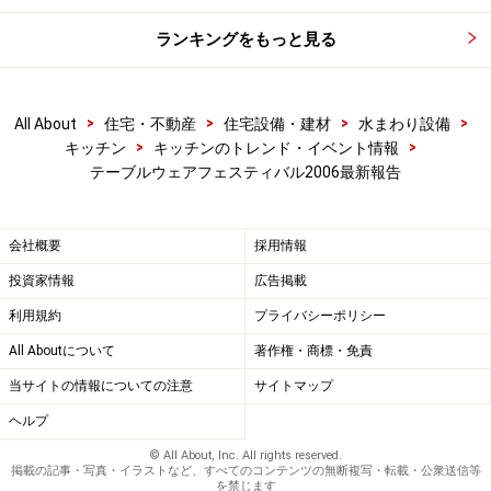
ランキングをもっと見る
>
>
>
>
All About
住宅・不動産
住宅設備・建材
水まわり設備
>
>
キッチン
キッチンのトレンド・イベント情報
テーブルウェアフェスティバル2006最新報告
会社概要
採用情報
投資家情報
広告掲載
利用規約
プライバシーポリシー
All Aboutについて
著作権・商標・免責
当サイトの情報についての注意
サイトマップ
ヘルプ
© All About, Inc. All rights reserved.
掲載の記事・写真・イラストなど、すべてのコンテンツの無断複写・転載・公衆送信等
を禁じます