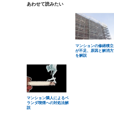
あわせて読みたい
マンションの修繕積立
が不足、原因と解消方
を解説
マンション隣人によるベ
ランダ喫煙への対処法解
説