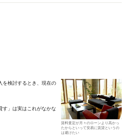
入を検討するとき、現在の
貸す」は実はこれがなかな
賃料査定が月々のローンより高かっ
たからといって安易に賃貸というの
は避けたい