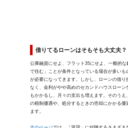
借りてるローンはそもそも大丈夫？
公庫融資にせよ、フラット35にせよ、一般的
で住む」ことが条件となっている場合が多いも
が必要になってきます。しかし、ローンの借り
なく、金利がやや高めのセカンドハウスローン
もかかるし、月々の支出も増えます。そのうえ
の税制優遇や、処分するときの売却にかかる優
ます。
次のページ
では、「賃貸」に付随するさまざま