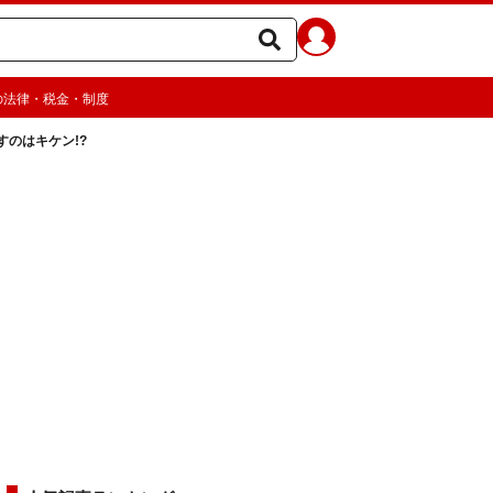
の法律・税金・制度
すのはキケン!?