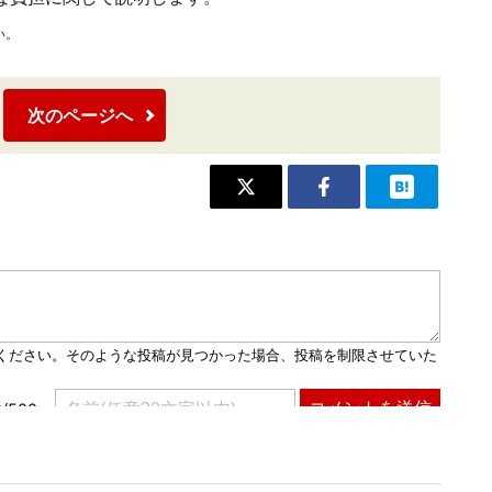
い。
次のページへ