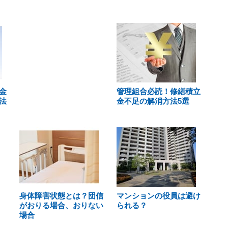
金
管理組合必読！修繕積立
法
金不足の解消方法5選
身体障害状態とは？団信
マンションの役員は避け
がおりる場合、おりない
られる？
場合