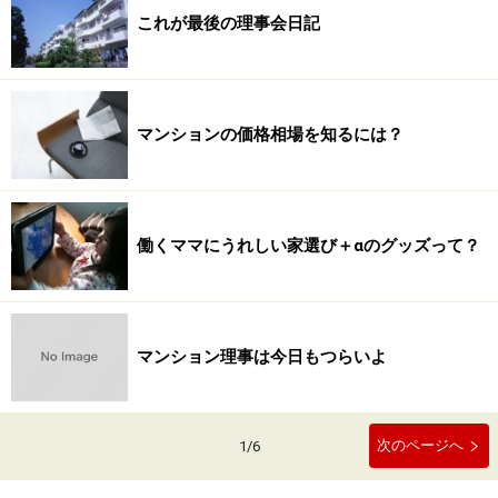
これが最後の理事会日記
マンションの価格相場を知るには？
働くママにうれしい家選び＋αのグッズって？
マンション理事は今日もつらいよ
次のページへ
1
/
6