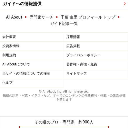
ガイドへの情報提供
>
>
>
All About
専門家サーチ
千葉 由里 プロフィール トップ
ガイド記事一覧
会社概要
採用情報
投資家情報
広告掲載
利用規約
プライバシーポリシー
All Aboutについて
著作権・商標・免責
当サイトの情報についての注意
サイトマップ
ヘルプ
© All About, Inc. All rights reserved.
掲載の記事・写真・イラストなど、すべてのコンテンツの無断複写・転載・公衆送信等
を禁じます
その道のプロ・専門家
約900人