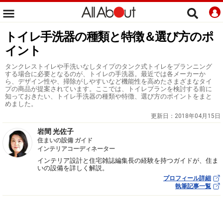
トイレ手洗器の種類と特徴＆選び方のポ
イント
タンクレストイレや手洗いなしタイプのタンク式トイレをプランニング
する場合に必要となるのが、トイレの手洗器。最近では各メーカーか
ら、デザイン性や、掃除がしやすいなど機能性を高めたさまざまなタイ
プの商品が提案されています。ここでは、トイレプランを検討する前に
知っておきたい、トイレ手洗器の種類や特徴、選び方のポイントをまと
めました。
更新日：
2018年04月15日
岩間 光佐子
住まいの設備 ガイド
インテリアコーディネーター
インテリア設計と住宅雑誌編集長の経験を持つガイドが、住ま
いの設備を詳しく解説。
プロフィール詳細
執筆記事一覧