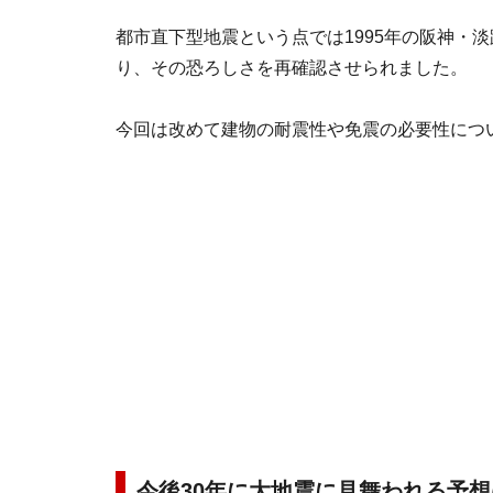
都市直下型地震という点では1995年の阪神・
り、その恐ろしさを再確認させられました。
今回は改めて建物の耐震性や免震の必要性につ
今後30年に大地震に見舞われる予想