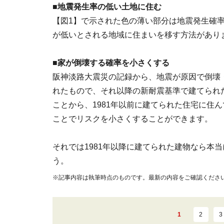
■地震発生率の低い土地に住む
【図1】で示された色の薄い部分は地震発生確
が低いとされる地域に住まいを移す方法があり
■家が倒壊する確率を小さくする
阪神淡路大震災の記録から、地震が原因で倒壊・
れたもので、それ以降の新耐震基準で建てられ
ことから、1981年以前に建てられた住宅に住
ことでリスクを小さくすることができます。
それでは1981年以降に建てられた建物なら本
う。
※記事内容は執筆時点のものです。最新の内容をご確認くださ
1
2
3