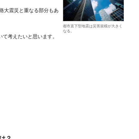
淡路大震災と重なる部分もあ
都市直下型地震は災害規模が大きく
なる。
いて考えたいと思います。
は？