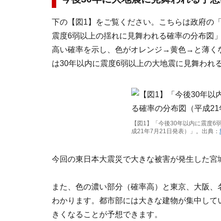
下の【図1】をご覧ください。こちらは政府の「
震度6弱以上の揺れに見舞われる確率の分布図」（
高い確率を示し、色がオレンジ→黄色→と薄く
は30年以内に震度6弱以上の大地震に見舞われ
【図1】「今後30年以内に震度
成21年7月21日発表）」。出典：
今回の東日本大震災で大きな被害が発生した宮
また、色の濃い部分（確率高）と東京、大阪、
わかります。都市部には大きな建物が集中して
きくなることが予想できます。