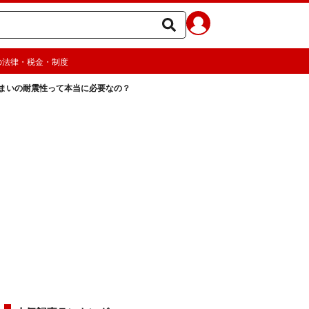
の法律・税金・制度
まいの耐震性って本当に必要なの？