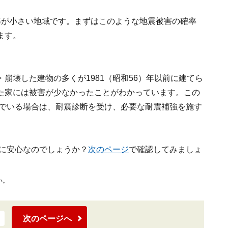
率が小さい地域です。まずはこのような地震被害の確率
ます。
崩壊した建物の多くが1981（昭和56）年以前に建てら
た家には被害が少なかったことがわかっています。この
んでいる場合は、耐震診断を受け、必要な耐震補強を施す
当に安心なのでしょうか？
次のページ
で確認してみましょ
い。
次のページへ