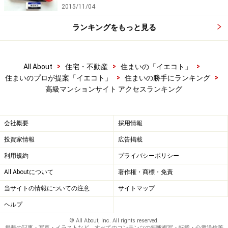
2015/11/04
ランキングをもっと見る
>
>
>
All About
住宅・不動産
住まいの「イエコト」
>
>
住まいのプロが提案「イエコト」
住まいの勝手にランキング
高級マンションサイト アクセスランキング
会社概要
採用情報
投資家情報
広告掲載
利用規約
プライバシーポリシー
All Aboutについて
著作権・商標・免責
当サイトの情報についての注意
サイトマップ
ヘルプ
© All About, Inc. All rights reserved.
掲載の記事・写真・イラストなど、すべてのコンテンツの無断複写・転載・公衆送信等