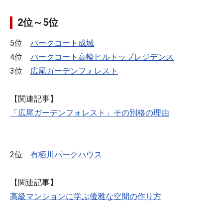
2位～5位
5位
パークコート成城
4位
パークコート高輪ヒルトップレジデンス
3位
広尾ガーデンフォレスト
【関連記事】
「広尾ガーデンフォレスト」その別格の理由
2位
有栖川パークハウス
【関連記事】
高級マンションに学ぶ優雅な空間の作り方