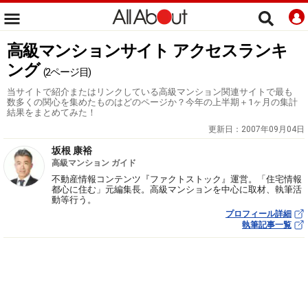
高級マンションサイト アクセスランキ
ング
(2ページ目)
当サイトで紹介またはリンクしている高級マンション関連サイトで最も
数多くの関心を集めたものはどのページか？今年の上半期＋1ヶ月の集計
結果をまとめてみた！
更新日：
2007年09月04日
坂根 康裕
高級マンション ガイド
不動産情報コンテンツ『ファクトストック』運営。「住宅情報
都心に住む」元編集長。高級マンションを中心に取材、執筆活
動等行う。
プロフィール詳細
執筆記事一覧