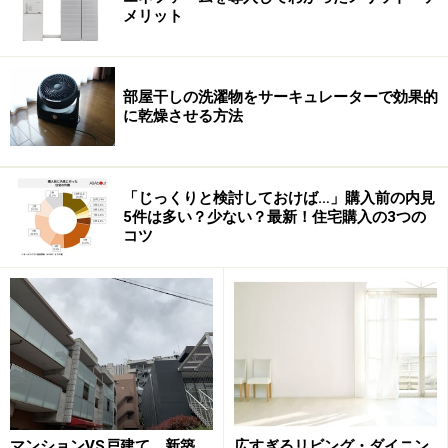
メリット
部屋干しの洗濯物をサーキュレーターで効果的
に乾燥させる方法
「じっくりと検討しておけば…」購入前の内見
5件は多い？少ない？最新！住宅購入の3つの
コツ
マンションVS戸建て 新築
広すぎるリビング・ダイニン