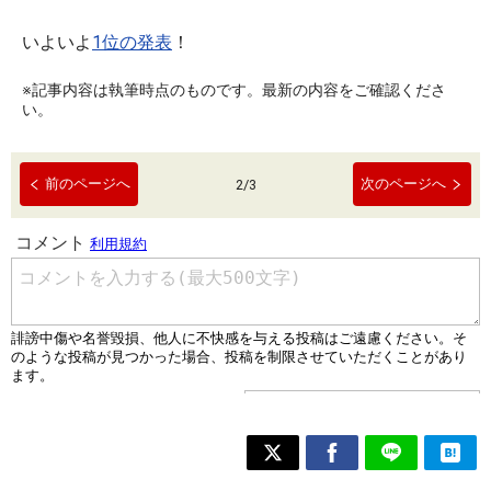
いよいよ
1位の発表
！
※記事内容は執筆時点のものです。最新の内容をご確認くださ
い。
前のページへ
次のページへ
2
/
3