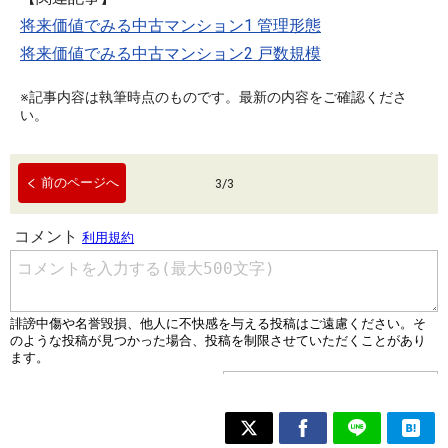
将来価値でみる中古マンション1 管理形態
将来価値でみる中古マンション2 戸数規模
※記事内容は執筆時点のものです。最新の内容をご確認くださ
い。
前のページへ
3
/
3