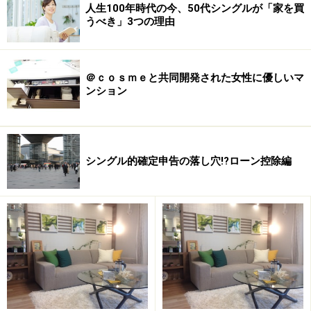
人生100年時代の今、50代シングルが「家を買
うべき」3つの理由
＠ｃｏｓｍｅと共同開発された女性に優しいマ
ンション
シングル的確定申告の落し穴!?ローン控除編