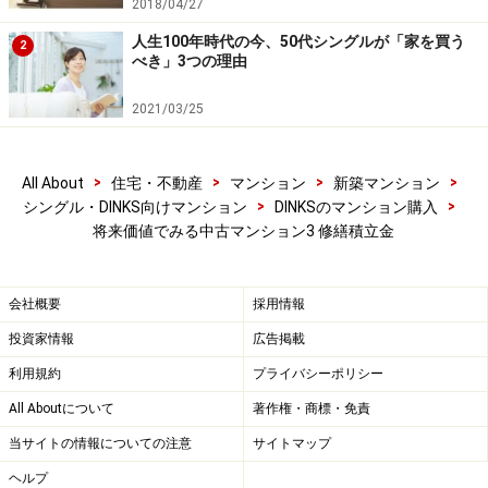
2018/04/27
人生100年時代の今、50代シングルが「家を買う
2
べき」3つの理由
2021/03/25
>
>
>
>
All About
住宅・不動産
マンション
新築マンション
>
>
シングル・DINKS向けマンション
DINKSのマンション購入
将来価値でみる中古マンション3 修繕積立金
会社概要
採用情報
投資家情報
広告掲載
利用規約
プライバシーポリシー
All Aboutについて
著作権・商標・免責
当サイトの情報についての注意
サイトマップ
ヘルプ