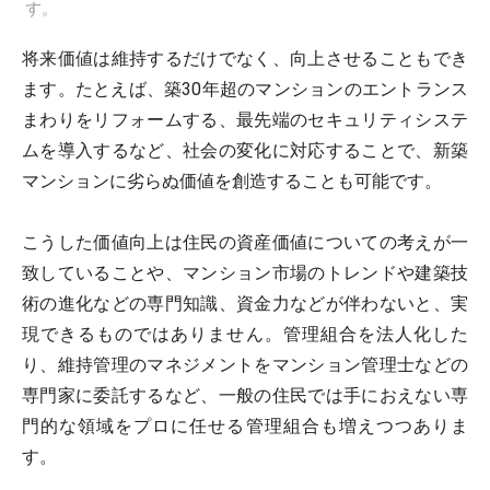
す。
将来価値は維持するだけでなく、向上させることもでき
ます。たとえば、築30年超のマンションのエントランス
まわりをリフォームする、最先端のセキュリティシステ
ムを導入するなど、社会の変化に対応することで、新築
マンションに劣らぬ価値を創造することも可能です。
こうした価値向上は住民の資産価値についての考えが一
致していることや、マンション市場のトレンドや建築技
術の進化などの専門知識、資金力などが伴わないと、実
現できるものではありません。管理組合を法人化した
り、維持管理のマネジメントをマンション管理士などの
専門家に委託するなど、一般の住民では手におえない専
門的な領域をプロに任せる管理組合も増えつつありま
す。