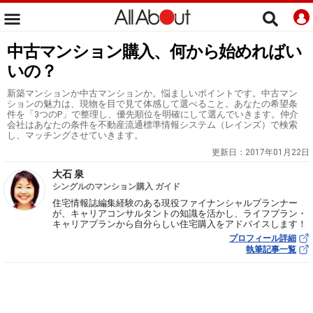
中古マンション購入、何から始めればい
いの？
新築マンションか中古マンションか。悩ましいポイントです。中古マン
ションの魅力は、現物を目で見て体感して選べること。あなたの希望条
件を「3つのP」で整理し、優先順位を明確にして選んでいきます。仲介
会社はあなたの条件を不動産流通標準情報システム（レインズ）で検索
し、マッチングさせていきます。
更新日：
2017年01月22日
大石 泉
シングルのマンション購入 ガイド
住宅情報誌編集経験のある現役ファイナンシャルプランナー
が、キャリアコンサルタントの知識を活かし、ライフプラン・
キャリアプランから自分らしい住宅購入をアドバイスします！
プロフィール詳細
執筆記事一覧