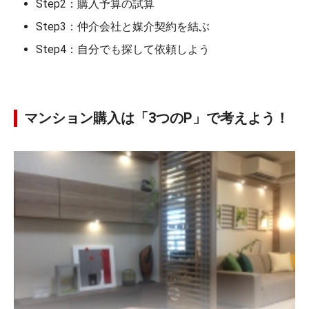
Step2：購入予算の試算
Step3：仲介会社と媒介契約を結ぶ
Step4：自分でも探して依頼しよう
マンション購入は「3つのP」で考えよう！