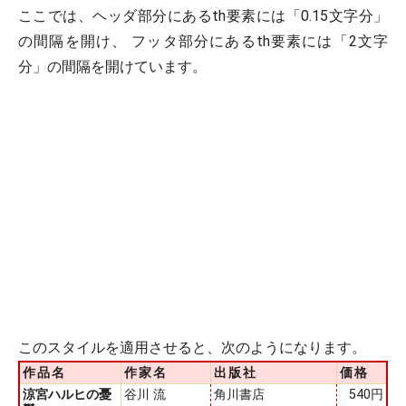
ここでは、ヘッダ部分にあるth要素には「0.15文字分」
の間隔を開け、 フッタ部分にあるth要素には「2文字
分」の間隔を開けています。
このスタイルを適用させると、次のようになります。
作品名
作家名
出版社
価格
涼宮ハルヒの憂
谷川 流
角川書店
540円