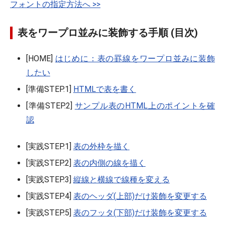
フォントの指定方法へ >>
表をワープロ並みに装飾する手順 (目次)
[HOME]
はじめに：表の罫線をワープロ並みに装飾
したい
[準備STEP.1]
HTMLで表を書く
[準備STEP.2]
サンプル表のHTML上のポイントを確
認
[実践STEP.1]
表の外枠を描く
[実践STEP.2]
表の内側の線を描く
[実践STEP.3]
縦線と横線で線種を変える
[実践STEP.4]
表のヘッダ(上部)だけ装飾を変更する
[実践STEP.5]
表のフッタ(下部)だけ装飾を変更する