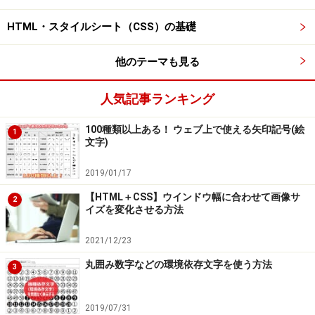
HTML・スタイルシート（CSS）の基礎
他のテーマも見る
人気記事ランキング
100種類以上ある！ ウェブ上で使える矢印記号(絵
1
文字)
2019/01/17
【HTML＋CSS】ウインドウ幅に合わせて画像サ
2
イズを変化させる方法
2021/12/23
丸囲み数字などの環境依存文字を使う方法
3
2019/07/31