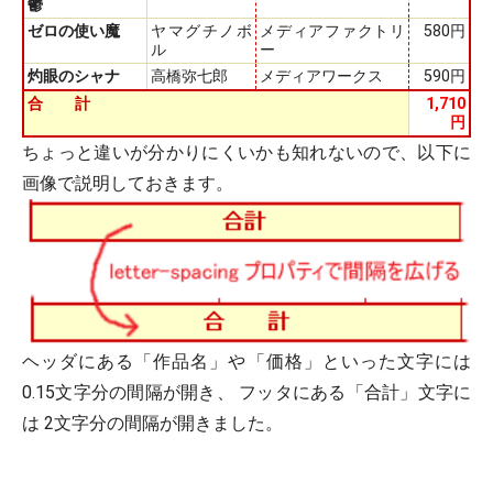
鬱
ゼロの使い魔
ヤマグチノボ
メディアファクトリ
580円
ル
ー
灼眼のシャナ
高橋弥七郎
メディアワークス
590円
合計
1,710
円
ちょっと違いが分かりにくいかも知れないので、以下に
画像で説明しておきます。
ヘッダにある「作品名」や「価格」といった文字には
0.15文字分の間隔が開き、 フッタにある「合計」文字に
は 2文字分の間隔が開きました。