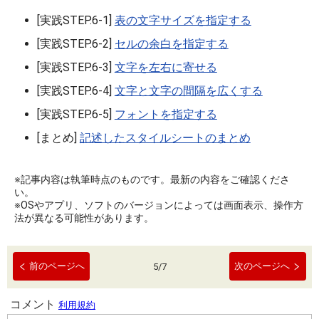
[実践STEP.6-1]
表の文字サイズを指定する
[実践STEP.6-2]
セルの余白を指定する
[実践STEP.6-3]
文字を左右に寄せる
[実践STEP.6-4]
文字と文字の間隔を広くする
[実践STEP.6-5]
フォントを指定する
[まとめ]
記述したスタイルシートのまとめ
※記事内容は執筆時点のものです。最新の内容をご確認くださ
い。
※OSやアプリ、ソフトのバージョンによっては画面表示、操作方
法が異なる可能性があります。
前のページへ
次のページへ
5
/
7