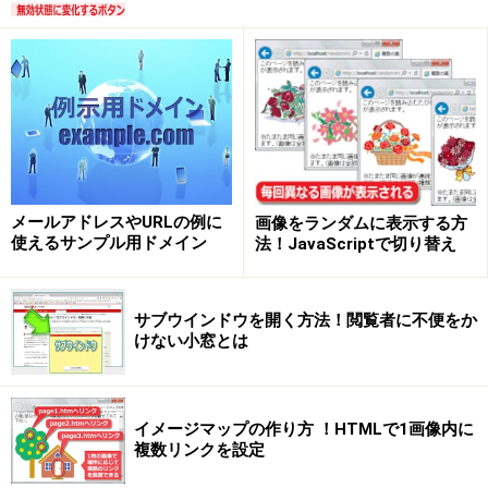
メールアドレスやURLの例に
画像をランダムに表示する方
使えるサンプル用ドメイン
法！JavaScriptで切り替え
サブウインドウを開く方法！閲覧者に不便をか
けない小窓とは
イメージマップの作り方 ！HTMLで1画像内に
複数リンクを設定