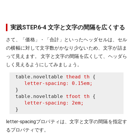
実践STEP.6-4 文字と文字の間隔を広くする
さて、「価格」・「合計」といったヘッダセルは、セル
の横幅に対して文字数がかなり少ないため、文字が詰ま
って見えます。 文字と文字の間隔を広くして、ヘッダら
しく見えるようにしてみましょう。
table.noveltable
thead
th
{
letter-spacing
: 0.15em;
}
table.noveltable
tfoot
th
{
letter-spacing
: 2em;
}
letter-spacingプロパティは、文字と文字の間隔を指定す
るプロパティです。