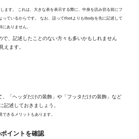
に記述します。 これは、大きな表を表示する際に、中身を読み切る前にフ
いるからです。 なお、誤ってtfootよりもtbodyを先に記述して
特にありません。
ので、記述したことのない方々も多いかもしれません
見えます。
によって、「ヘッダだけの装飾」や「フッタだけの装飾」など
ずに記述しておきましょう。
現できるメリットもあります。
上のポイントを確認