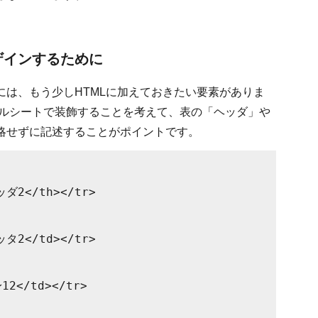
デザインするために
は、もう少しHTMLに加えておきたい要素がありま
イルシートで装飾することを考えて、表の「ヘッダ」や
略せずに記述することがポイントです。
2</th></tr>
2</td></tr>
</td></tr>