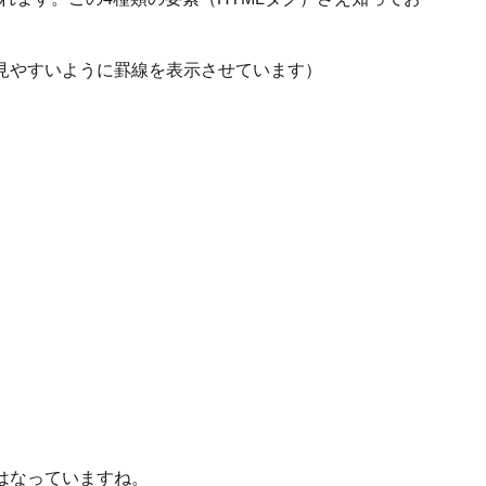
見やすいように罫線を表示させています）
はなっていますね。