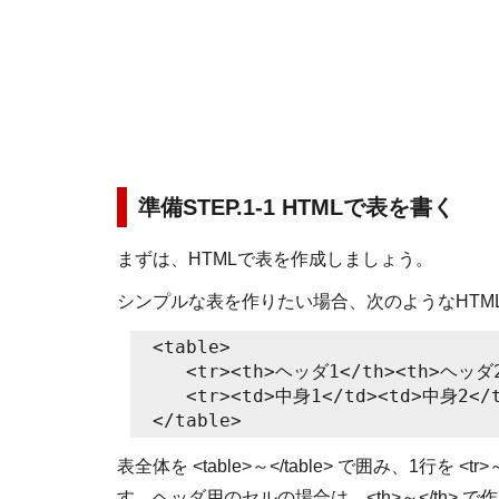
準備STEP.1-1 HTMLで表を書く
まずは、HTMLで表を作成しましょう。
シンプルな表を作りたい場合、次のようなHTM
<table>
<tr><th>ヘッダ1</th><th>ヘッダ2<
<tr><td>中身1</td><td>中身2</t
</table>
表全体を <table>～</table> で囲み、1行を <tr
す。ヘッダ用のセルの場合は、<th>～</th>