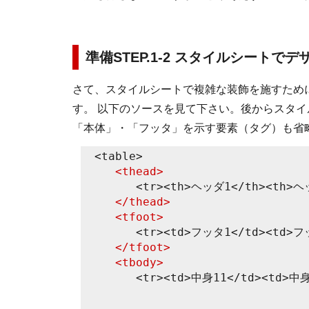
準備STEP.1-2 スタイルシートで
さて、スタイルシートで複雑な装飾を施すために
す。 以下のソースを見て下さい。後からスタ
「本体」・「フッタ」を示す要素（タグ）も省
<table>
<thead>
<tr><th>ヘッダ1</th><th>ヘッダ
</thead>
<tfoot>
<tr><td>フッタ1</td><td>フッタ
</tfoot>
<tbody>
<tr><td>中身11</td><td>中身12