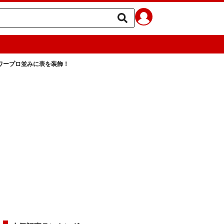
ワープロ並みに表を装飾！