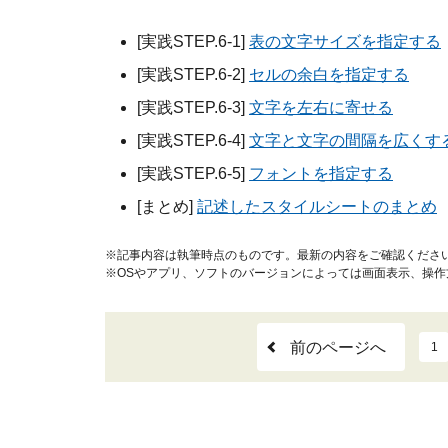
[実践STEP.6-1]
表の文字サイズを指定する
[実践STEP.6-2]
セルの余白を指定する
[実践STEP.6-3]
文字を左右に寄せる
[実践STEP.6-4]
文字と文字の間隔を広くす
[実践STEP.6-5]
フォントを指定する
[まとめ]
記述したスタイルシートのまとめ
※記事内容は執筆時点のものです。最新の内容をご確認くださ
※OSやアプリ、ソフトのバージョンによっては画面表示、操
前のページへ
1