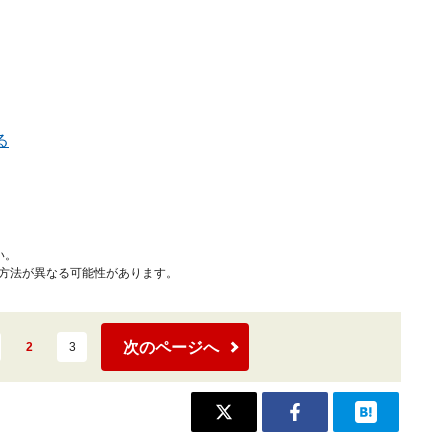
る
い。
作方法が異なる可能性があります。
次のページへ
2
3