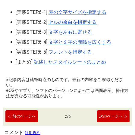
[実践STEP.6-1]
表の文字サイズを指定する
[実践STEP.6-2]
セルの余白を指定する
[実践STEP.6-3]
文字を左右に寄せる
[実践STEP.6-4]
文字と文字の間隔を広くする
[実践STEP.6-5]
フォントを指定する
[まとめ]
記述したスタイルシートのまとめ
※記事内容は執筆時点のものです。最新の内容をご確認くださ
い。
※OSやアプリ、ソフトのバージョンによっては画面表示、操作方
法が異なる可能性があります。
前のページへ
次のページへ
2
/
6