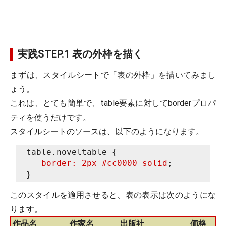
実践STEP.1 表の外枠を描く
まずは、スタイルシートで「表の外枠」を描いてみまし
ょう。
これは、とても簡単で、table要素に対してborderプロパ
ティを使うだけです。
スタイルシートのソースは、以下のようになります。
table.noveltable {
border
: 2px #cc0000 solid
;
}
このスタイルを適用させると、表の表示は次のようにな
ります。
作品名
作家名
出版社
価格