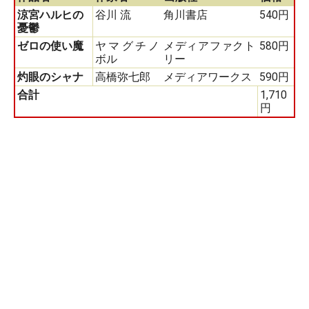
涼宮ハルヒの
谷川 流
角川書店
540円
憂鬱
ゼロの使い魔
ヤマグチノ
メディアファクト
580円
ボル
リー
灼眼のシャナ
高橋弥七郎
メディアワークス
590円
合計
1,710
円