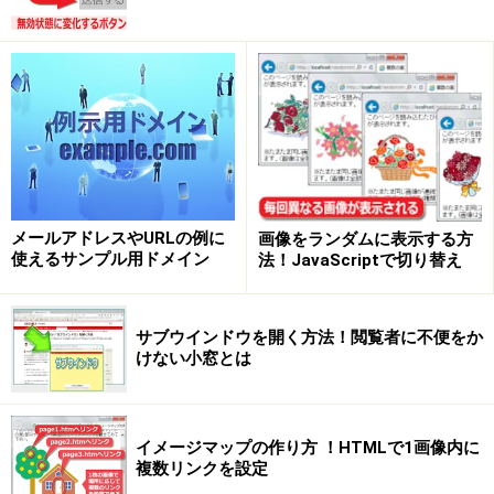
メールアドレスやURLの例に
画像をランダムに表示する方
使えるサンプル用ドメイン
法！JavaScriptで切り替え
サブウインドウを開く方法！閲覧者に不便をか
けない小窓とは
イメージマップの作り方 ！HTMLで1画像内に
複数リンクを設定