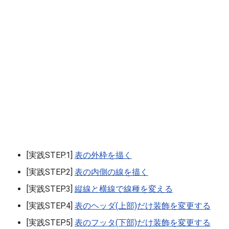
[実践STEP.1]
表の外枠を描く
[実践STEP.2]
表の内側の線を描く
[実践STEP.3]
縦線と横線で線種を変える
[実践STEP.4]
表のヘッダ(上部)だけ装飾を変更する
[実践STEP.5]
表のフッタ(下部)だけ装飾を変更する