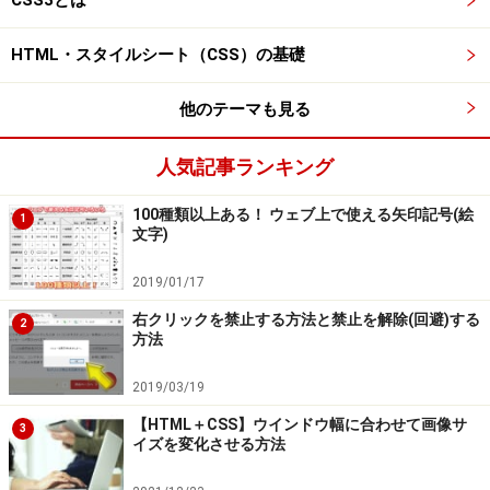
HTML・スタイルシート（CSS）の基礎
他のテーマも見る
人気記事ランキング
100種類以上ある！ ウェブ上で使える矢印記号(絵
1
文字)
2019/01/17
右クリックを禁止する方法と禁止を解除(回避)する
2
方法
2019/03/19
【HTML＋CSS】ウインドウ幅に合わせて画像サ
3
イズを変化させる方法