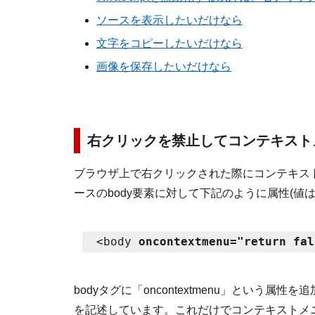
ソースを表示したいだけなら
文字をコピーしたいだけなら
画像を保存したいだけなら
右クリックを禁止してコンテキスト
ブラウザ上で右クリックされた際にコンテキスト
ースのbody要素に対して下記のように属性(値はJa
<body 
oncontextmenu="return fal
bodyタグに「oncontextmenu」という属性を追加し
を記述しています。これだけでコンテキストメ