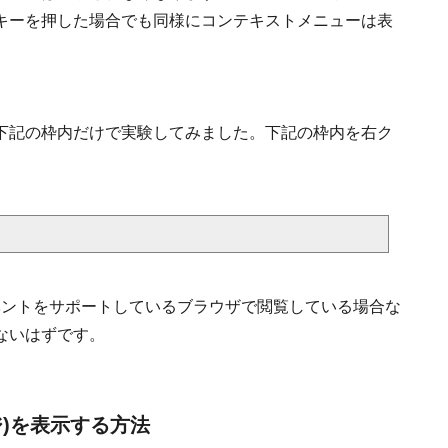
キーを押した場合でも同様にコンテキストメニューは表
下記の枠内だけで実験してみました。下記の枠内を右ク
tmenuイベントをサポートしているブラウザで閲覧している場合な
ないはずです。
)を表示する方法