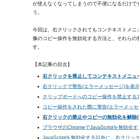
が使えなくなってしまうので不便になるだけで
う。
今回は、右クリックされてもコンテキストメニ
像のコピー操作を無効化する方法と、それらの無
す。
【本記事の目次】
右クリックを禁止してコンテキストメニュ
右クリックで警告(エラーメッセージ)を表
クリップボードへのコピー操作を禁止する
コピー操作をされた際に警告(エラーメッセ
右クリックの禁止やコピーの無効化を解除(
ブラウザのChromeでJavaScriptを無効化
JavaScriptを無効化する以外に、右ク