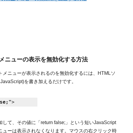
メニューの表示を無効化する方法
メニューが表示されるのを無効化するには、HTMLソ
vaScript)を書き加えるだけです。
se;"
>
て、その値に「return false;」という短いJavaScript
ニューは表示されなくなります。マウスの右クリック時