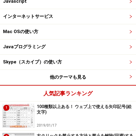
Javascript
インターネットサービス
Mac OSの使い方
Javaプログラミング
Skype（スカイプ）の使い方
他のテーマも見る
人気記事ランキング
100種類以上ある！ ウェブ上で使える矢印記号(絵
1
文字)
2019/01/17
右クリックを禁止する方法と禁止を解除(回避)する