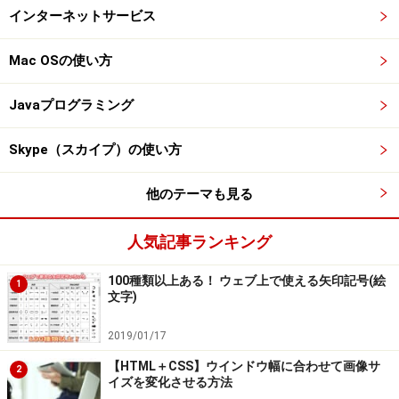
インターネットサービス
Mac OSの使い方
Javaプログラミング
Skype（スカイプ）の使い方
他のテーマも見る
人気記事ランキング
100種類以上ある！ ウェブ上で使える矢印記号(絵
1
文字)
2019/01/17
【HTML＋CSS】ウインドウ幅に合わせて画像サ
2
イズを変化させる方法