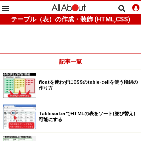
テーブル（表）の作成・装飾 (HTML,CSS)
記事一覧
floatを使わずにCSSのtable-cellを使う段組の
作り方
TablesorterでHTMLの表をソート(並び替え)
可能にする