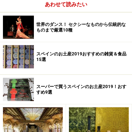
あわせて読みたい
ツアーと個人旅行の基本についてはこちら＞＞＞
ツアー
と個人旅行の違い
世界のダンス！ セクシーなものから伝統的な
ものまで厳選10種
スペインのお土産2019おすすめの雑貨＆食品
15選
スーパーで買うスペインのお土産2019！おす
すめ9選
スペインツアーを選ぶ際のポイント