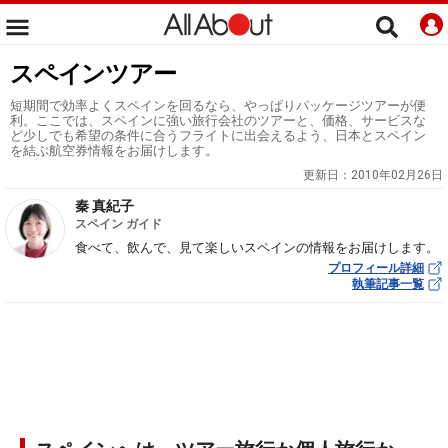
スペインツアー
短期間で効率よくスペインを回るなら、やっぱりパッケージツアーが便
利。ここでは、スペインに強い旅行会社のツアーと、価格、サービスな
ど少しでも希望の条件に合うフライトに出会えるよう、日本とスペイン
を結ぶ航空券情報をお届けします。
更新日：
2010年02月26日
秦 真紀子
スペイン ガイド
食べて、飲んで、見て楽しいスペインの情報をお届けします。
プロフィール詳細
執筆記事一覧