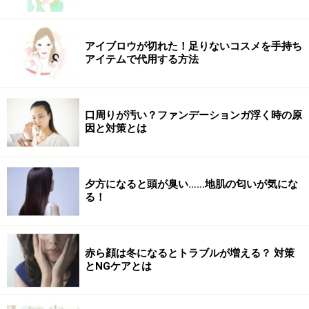
アイブロウが切れた！足りないコスメを手持ち
アイテムで代用する方法
口周りが汚い？ファンデーションガ浮く時の原
因と対策とは
夕方になると頭が臭い……地肌の匂いが気にな
る！
赤ら顔は冬になるとトラブルが増える？ 対策
とNGケアとは