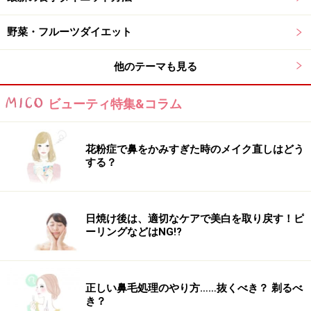
野菜・フルーツダイエット
他のテーマも見る
ビューティ特集&コラム
花粉症で鼻をかみすぎた時のメイク直しはどう
する？
日焼け後は、適切なケアで美白を取り戻す！ピ
ーリングなどはNG!?
正しい鼻毛処理のやり方……抜くべき？ 剃るべ
き？