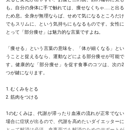
も。自分の身体に手で触れては、痩せなくちゃ……と出る
ため息。全身が無理ならば、せめて気になるところだけ
でもスリムに、という気持ちにもなるものです。女性に
とって「部分痩せ」は魅力的な言葉ですよね。
「痩せる」という言葉の意味を、「体が細くなる」とい
うことと捉えるなら、運動などによる部分痩せが可能で
す。健康的な「部分痩せ」を促す食事のコツは、次の2
つが鍵になります。
1. むくみをとる
2. 筋肉をつける
1のむくみは、代謝が滞ったり血液の流れが正常でない
場合に症状が出るので、代謝を高めたいダイエッターに
とって解消は必須。食事面でも解消のためのサポートが