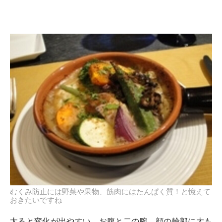
むくみ防止には野菜や果物、筋肉にはたんぱく質！と憶えて
おきたいですね
太ると変化が出やすい、お腹と二の腕、顔の輪郭に太も