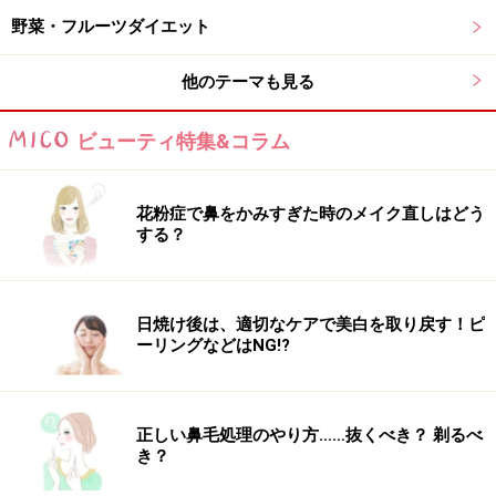
野菜・フルーツダイエット
他のテーマも見る
ビューティ特集&コラム
花粉症で鼻をかみすぎた時のメイク直しはどう
する？
日焼け後は、適切なケアで美白を取り戻す！ピ
ーリングなどはNG!?
正しい鼻毛処理のやり方……抜くべき？ 剃るべ
き？