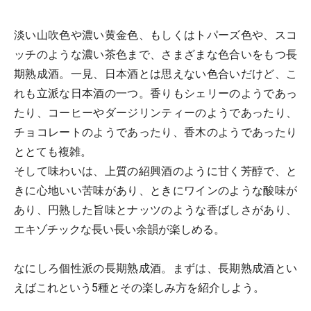
淡い山吹色や濃い黄金色、もしくはトパーズ色や、スコ
ッチのような濃い茶色まで、さまざまな色合いをもつ長
期熟成酒。一見、日本酒とは思えない色合いだけど、こ
れも立派な日本酒の一つ。香りもシェリーのようであっ
たり、コーヒーやダージリンティーのようであったり、
チョコレートのようであったり、香木のようであったり
ととても複雑。
そして味わいは、上質の紹興酒のように甘く芳醇で、と
きに心地いい苦味があり、ときにワインのような酸味が
あり、円熟した旨味とナッツのような香ばしさがあり、
エキゾチックな長い長い余韻が楽しめる。
なにしろ個性派の長期熟成酒。まずは、長期熟成酒とい
えばこれという5種とその楽しみ方を紹介しよう。