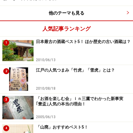
720ml 16,000円
他のテーマも見る
アルコール度 15.3％
日本酒度 +１
人気記事ランキング
山田錦 37.5％精米
日本最古の酒蔵ベスト5！ ほか歴史の古い酒蔵は？
1
■
北村酒造株式会社
住所：奈良県吉野郡吉野町上市172-1
2010/06/13
電話：0746-32-2020
江戸の人気つまみ「竹虎」「雪虎」とは？
2
2010/08/18
4位：独楽蔵 悠（はるか）5年特別純米
「お酒を楽しむ会」ｉｎ三鷹でわかった新事実
3
｢豊盃｣人気の本当の理由！
2005/06/13
「山廃」おすすめベスト5！
4