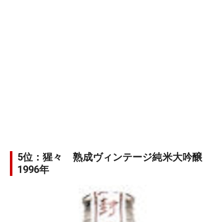
5位：猩々 熟成ヴィンテージ純米大吟醸
1996年