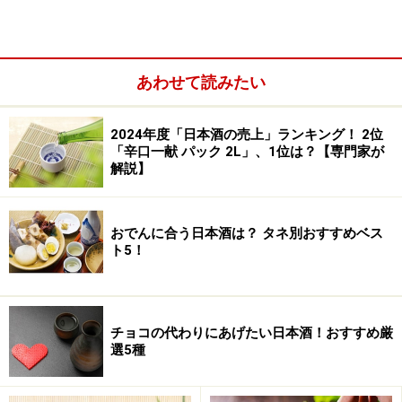
あわせて読みたい
2024年度「日本酒の売上」ランキング！ 2位
「辛口一献 パック 2L」、1位は？【専門家が
解説】
おでんに合う日本酒は？ タネ別おすすめベス
ト5！
チョコの代わりにあげたい日本酒！おすすめ厳
選5種