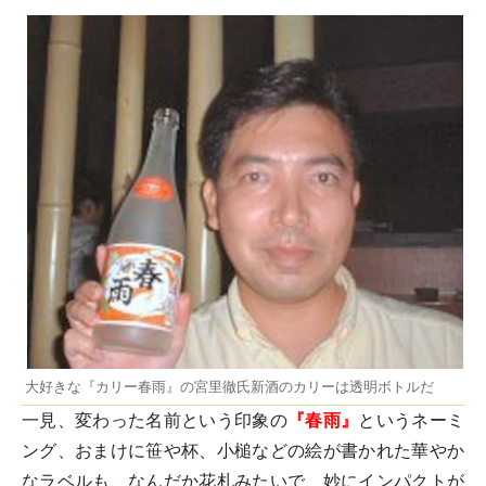
大好きな『カリー春雨』の宮里徹氏新酒のカリーは透明ボトルだ
一見、変わった名前という印象の
『春雨』
というネーミ
ング、おまけに笹や杯、小槌などの絵が書かれた華やか
なラベルも、なんだか花札みたいで、妙にインパクトが