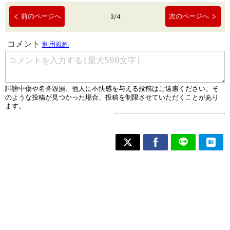
前のページへ
次のページへ
3
/
4