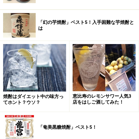
「幻の芋焼酎」ベスト5！入手困難な芋焼酎と
は
恵比寿のレモンサワー人気3
焼酎はダイエット中の味方っ
店をはしご酒してみた！
てホント？ウソ？
「奄美黒糖焼酎」ベスト5！