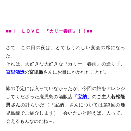
■■Ｉ ＬＯＶＥ 『カリー春雨』！！■■
さて、この日の夜は、とてもうれしい宴会の席になっ
た。
それは、大好きな大好きな『カリー 春雨』の造り手、
宮里酒造
の
宮里徹
さんにお目にかかれたことだ。
旅の予定には入っていなかったが、今回の旅をアレンジ
してくださった鹿児島の酒販店
「宝納」
のご主人
若松隆
男さん
の計らいだ（「宝納」さんについては第3回の鹿
児島編でご紹介します）。会いたいと願えば、人って、
会えるもんなのだね～。