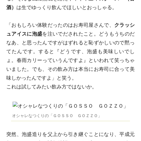
酒）
は生でゆっくり飲んでほしいとおっしゃる。
「おもしろい体験だったのはお寿司屋さんで、
クラッシ
ュアイスに泡盛
を注いでだされたこと。どうもうちのだ
なあ、と思ったんですがはずれると恥ずかしいので黙っ
てたんです。すると『どうです、泡盛も美味しいでし
ょ。春雨カリーっていうんですよ』といわれて笑っちゃ
いました。でも、その飲み方は本当にお寿司に合って美
味しかったんですよ」と笑う。
これは試してみたい飲み方ではないか。
オシャレなつくりの「ＧＯＳＳＯ ＧＯＺＺＯ」
突然、泡盛造りを父上から引き継ぐことになり、平成元