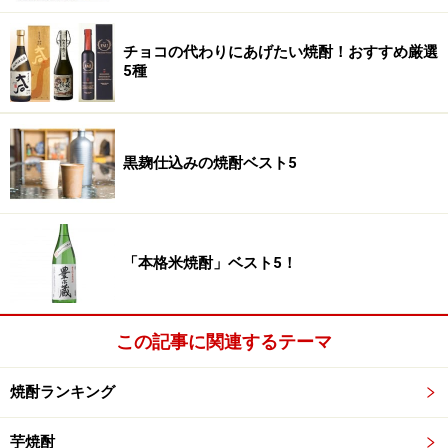
チョコの代わりにあげたい焼酎！おすすめ厳選
5種
黒麹仕込みの焼酎ベスト5
「本格米焼酎」ベスト5！
この記事に関連するテーマ
焼酎ランキング
芋焼酎