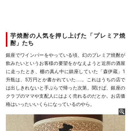
芋焼酎の人気を押し上げた「プレミア焼
酎」たち
銀座でワインバーをやっている頃、幻のプレミア焼酎が
飲みたいというお客様の要望をかなえようと近所の酒屋
に走ったとき、棚の真ん中に鎮座していた「森伊蔵」1
升瓶は、5万円とか書かれていた……。これはうちの店で
は出しきれないと手ぶらで帰った次第。聞けば、銀座の
クラブのママや支配人にはよく売れるのだとか。お店価
格はいったいいくらになっているのやら。