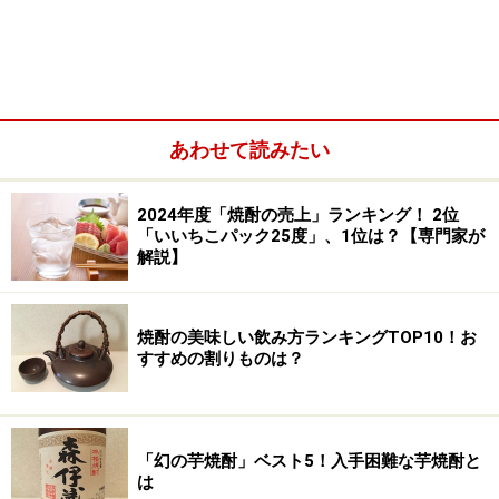
も、このプレミア焼酎のおかげだ。このランキングで
は、ガイド個人の好みも含めて、今新たに幻の芋焼酎5
銘柄を見直してみたい。
あわせて読みたい
2024年度「焼酎の売上」ランキング！ 2位
「いいちこパック25度」、1位は？【専門家が
解説】
焼酎の美味しい飲み方ランキングTOP10！お
すすめの割りものは？
「幻の芋焼酎」ベスト5！入手困難な芋焼酎と
は