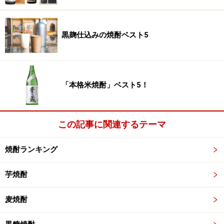
黒麹仕込みの焼酎ベスト5
「本格米焼酎」ベスト5！
この記事に関連するテーマ
焼酎ランキング
芋焼酎
麦焼酎