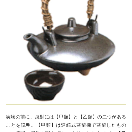
実験の前に、焼酎には【甲類】と【乙類】の二つがある
ことを説明。【甲類】は連続式蒸留機で蒸留したもの