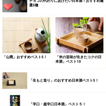
チョコの代わりにあげたい日本酒！おすすめ厳
選5種
「山廃」おすすめベスト5！
「米の旨味が生きたコクの日
本酒」ベスト10
「生もと造り」のおすすめ日本酒ベスト5！
「辛口・超辛口日本酒」ベスト５！