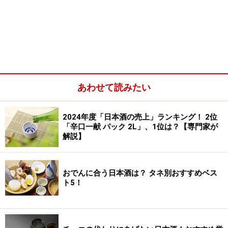
あわせて読みたい
2024年度「日本酒の売上」ランキング！ 2位
「辛口一献 パック 2L」、1位は？【専門家が
解説】
おでんに合う日本酒は？ タネ別おすすめベス
ト5！