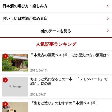
日本酒の選び方・楽しみ方
おいしい日本酒が飲める店
他のテーマも見る
人気記事ランキング
日本最古の酒蔵ベスト5！ ほか歴史の古い酒蔵は？
1
2010/06/13
ちょっと気になるこの一本 「レモンハート」で
2
紹介。幻の酒
2002/09/21
「生もと造り」のおすすめ日本酒ベスト5！
3