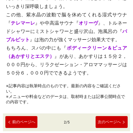
いっきり深呼吸しましょう。
この他、紫水晶の波動で脳を休めてくれる湿式サウナ
『
テレマーレ
』や中高温サウナ『
オリーヴ
』、トルネー
ドシャワーにミストシャワーと盛り沢山。泡風呂の『
バ
ブルピット
』は泡の力が強くマッサージ効果大です。
もちろん、スパの中にも『
ボディークリーン＆ピュア
（あかすりとエステ）
』があり、あかすりは１５分２，
０００円から、リラクゼーション・アロママッサージは
５０分６，０００円でできるようです。
※記事内容は執筆時点のものです。最新の内容をご確認くださ
い。
※メニューや料金などのデータは、取材時または記事公開時点で
の内容です。
前のページへ
次のページへ
2
/
5