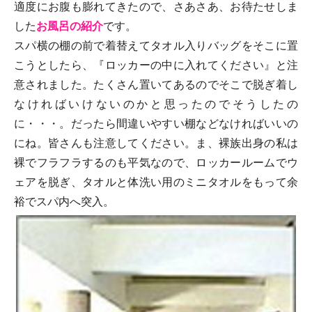
適度にお腹も膨れてきたので、さあさあ、お待たせしま
した
お風呂の紹介
です。
スパ横の棚の前で着替えてタオル入りバッグをそこに置
こうとしたら、『ロッカーの中に入れてください』と注
意されました。たくさん置いてあるのでそこで脱ぎ着し
なければいけないのかと思ったのでそうしたの
に・・・。だったら間違いやすい棚などなければいいの
にね。皆さんも注意してください。ま、裸族出身の私は
裸でフラフラするのも平気なので、ロッカールームでウ
ェアを脱ぎ、タオルと体洗い用のミニタオルをもって余
裕でスパ内へ突入。