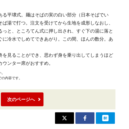
ある平壌式。麺はそばの実の白い部分（日本そばでい
そば湯で打つ。注文を受けてから生地を成形しなおし、
るっと、ところてん式に押し出され、すぐ下の湯に落と
ぐに冷水でしめてできあがり。この間、ほんの数分。あ
終を見ることができ、思わず身を乗り出してしまうほど
カウンター席がおすすめ。
い。
での内容です。
次のページへ