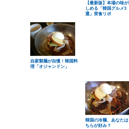
【最新版】本場の味が
しめる「韓国グルメ3
選」実食リポ
自家製麺が自慢！韓国料
理「オジャンドン」
韓国の冷麺、あなたは
ちらが好み？