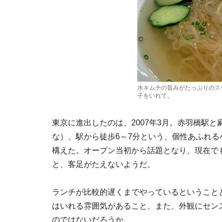
水キムチの旨みがたっぷりのス
子をいれて。
東京に進出したのは、2007年3月。赤羽橋駅
な）、駅から徒歩6～7分という、個性あふれ
構えた。オープン当初から話題となり、現在で
と、客足がたえないようだ。
ランチが比較的遅くまでやっているということ
はいれる雰囲気があること、また、外観にセン
のではないだろうか。