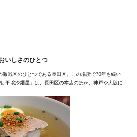
おいしさのひとつ
の激戦区のひとつである長田区。この場所で70年も続い
祖 平壌冷麺屋」は、長田区の本店のほか、神戸や大阪に