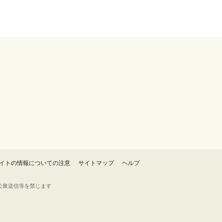
イトの情報についての注意
サイトマップ
ヘルプ
・転載・公衆送信等を禁じます