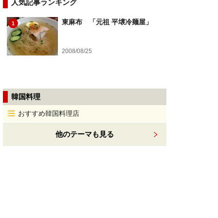
人気記事ランキング
東麻布 「元祖 平壌冷麺屋」
1
2008/08/25
韓国料理
おすすめ韓国料理店
他のテーマも見る