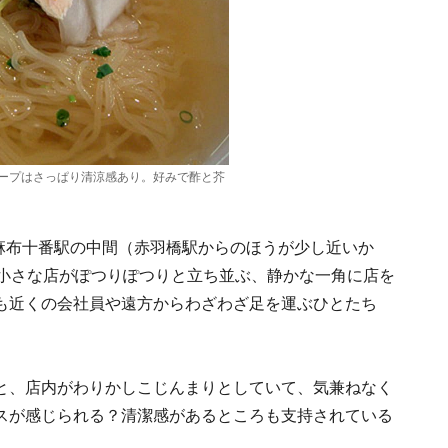
ープはさっぱり清涼感あり。好みで酢と芥
と麻布十番駅の中間（赤羽橋駅からのほうが少し近いか
る小さな店がぽつりぽつりと立ち並ぶ、静かな一角に店を
も近くの会社員や遠方からわざわざ足を運ぶひとたち
と、店内がわりかしこじんまりとしていて、気兼ねなく
スが感じられる？清潔感があるところも支持されている