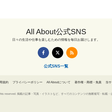
All About公式SNS
日々の生活や仕事を楽しむための情報を毎日お届けします。
公式SNS一覧
用規約
プライバシーポリシー
All Aboutについて
著作権・商標・免責
当サ
Inc. All rights reserved. 掲載の記事・写真・イラストなど、すべてのコンテンツの無断複写