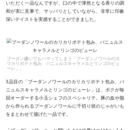
いただく一品なんですが、口の中で渾然となる香りの調
和が実に見事で、サッパリとしていながら、非常に印象
深いテイストを実感することができました。
ブーダン嫌いでもハマってしまう「ブーダンノワールのカ
リカリポテト包み、バニュルスキャラメルとリンゴのピュ
ーレ」。
3品目の「ブーダンノワールのカリカリポテト包み、バ
ニュルスキャラメルとリンゴのピューレ」は、ボクが毎
回オーダーする小玉シェフのスペシャリテ。豚の血や脂
から作られるブーダンノワールに千切り状のじゃがいも
をまとわせて揚げた一品です。