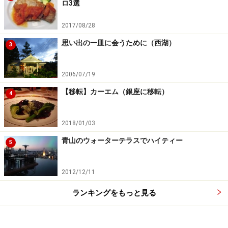
ロ3選
2017/08/28
思い出の一皿に会うために（西湖）
3
2006/07/19
【移転】カーエム（銀座に移転）
4
2018/01/03
青山のウォーターテラスでハイティー
5
2012/12/11
ランキングをもっと見る