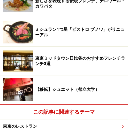
新しさを表現する伝統フレンチ、テロワール・
カワバタ
ミシュラン1つ星「ビストロ ブノワ」がリニュ
ーアル
東京ミッドタウン日比谷のおすすめフレンチラ
ンチ3選
【移転】シュエット（都立大学）
この記事に関連するテーマ
東京のレストラン