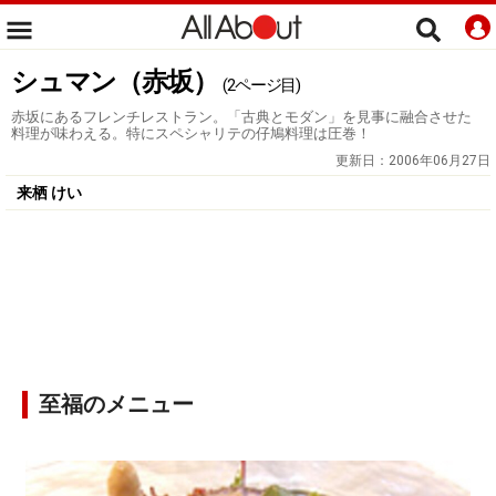
シュマン（赤坂）
(2ページ目)
赤坂にあるフレンチレストラン。「古典とモダン」を見事に融合させた
料理が味わえる。特にスペシャリテの仔鳩料理は圧巻！
更新日：
2006年06月27日
来栖 けい
至福のメニュー