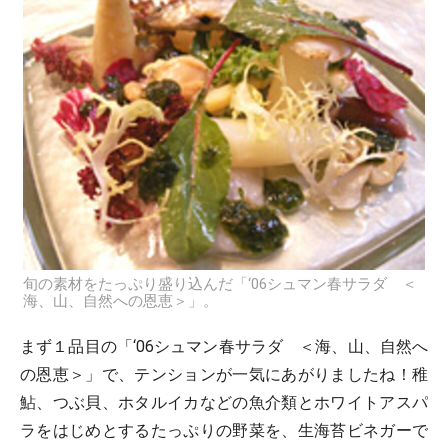
旬の素材をたっぷり盛り込んだ「‘06シュマン春サラダ ＜
海、山、自然への恩恵＞」。
まず１品目の「‘06シュマン春サラダ ＜海、山、自然へ
の恩恵＞」で、テンションが一気にあがりましたね！稚
鮎、つぶ貝、ホタルイカなどの魚介類とホワイトアスパ
ラをはじめとするたっぷりの野菜を、生海苔ビネガーで