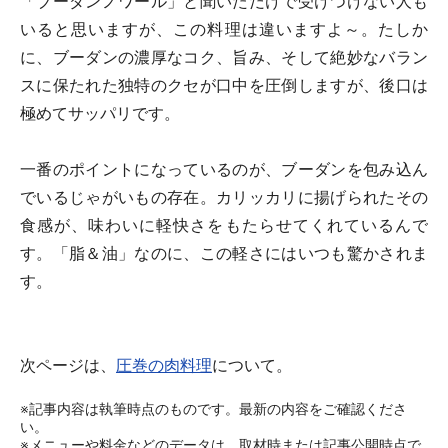
「ブーダンノワール」と聞いただけで受けつけない人も
いると思いますが、この料理は違いますよ～。たしか
に、ブーダンの濃厚なコク、旨み、そして絶妙なバラン
スに保たれた独特のクセが口中を圧倒しますが、後口は
極めてサッパリです。
一番のポイントになっているのが、ブーダンを包み込ん
でいるじゃがいもの存在。カリッカリに揚げられたその
食感が、味わいに軽快さをもたらせてくれているんで
す。「脂＆油」なのに、この軽さにはいつも驚かされま
す。
次ページは、
圧巻の肉料理
について。
※記事内容は執筆時点のものです。最新の内容をご確認くださ
い。
※メニューや料金などのデータは、取材時または記事公開時点で