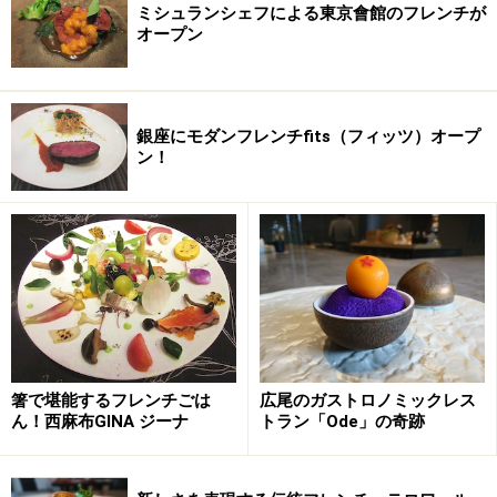
ミシュランシェフによる東京會館のフレンチが
オープン
銀座にモダンフレンチfits（フィッツ）オープ
ン！
箸で堪能するフレンチごは
広尾のガストロノミックレス
ん！西麻布GINA ジーナ
トラン「Ode」の奇跡