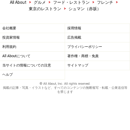
>
>
>
>
All About
グルメ
フード・レストラン
フレンチ
>
東京のレストラン
シュマン（赤坂）
会社概要
採用情報
投資家情報
広告掲載
利用規約
プライバシーポリシー
All Aboutについて
著作権・商標・免責
当サイトの情報についての注意
サイトマップ
ヘルプ
© All About, Inc. All rights reserved.
掲載の記事・写真・イラストなど、すべてのコンテンツの無断複写・転載・公衆送信等
を禁じます