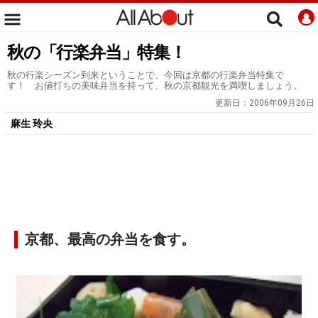
秋の「行楽弁当」特集！
秋の行楽シーズン到来ということで、今回は京都の行楽弁当特集で
す！ お値打ちの美味弁当を持って、秋の京都観光を満喫しましょう。
更新日：
2006年09月26日
麻生 玲央
京都、最高の弁当を食す。