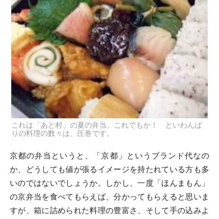
これは「あと村」の夏の弁当。これでもか！ といわんば
りの料理の数々は、圧巻です。
京都の弁当というと、「京都」というブランド代なの
か、どうしても値が張るイメージを持たれている方も多
いのではないでしょうか。しかし、一度「ほんまもん」
の京弁当を食べてもらえば、分かってもらえると思いま
すが、箱に詰められた料理の豊富さ、そして手の込みよ