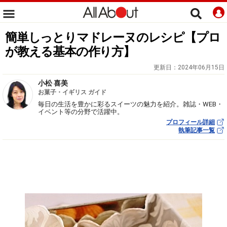
簡単しっとりマドレーヌのレシピ【プロ
が教える基本の作り方】
更新日：
2024年06月15日
小松 喜美
お菓子・イギリス ガイド
毎日の生活を豊かに彩るスイーツの魅力を紹介。雑誌・WEB・
イベント等の分野で活躍中。
プロフィール詳細
執筆記事一覧