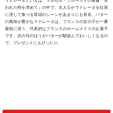
マドレーヌといえば、マルセル・プルーストの著書『失
われた時を求めて』の中で、主人公がマドレーヌを紅茶
に浸して食べる冒頭のシーンがあまりにも有名。バター
の風味が豊かなマドレーヌは、フランスの女の子が一番
最初に習う、代表的なフランスのホームメイドのお菓子
です。次の日のほうがバターが馴染んでおいしくなるの
で、プレゼントにもぴったり。