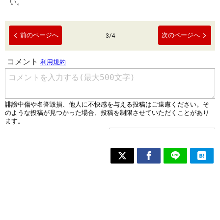
い。
前のページへ
次のページへ
3
/
4