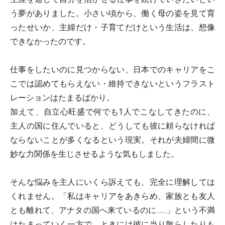
う夢がありました。小さい頃から、働く母の姿を見て育
ったせいか、主婦だけ・子育てだけという生活は、想像
できなかったのです。
仕事をしたいのに見つからない、日本でのキャリアをこ
こでは認めてもらえない・維持できないというフラスト
レーションはたまるばかり。
加えて、自立心旺盛で何でも1人でこなしてきたのに、
主人の国に住んでいると、どうしても彼に頼らなければ
ならないことが多くなるという現実。それが夫婦間に微
妙な力関係を生じさせるような気もしました。
そんな悩みを主人にいくら訴えても、完全に理解しては
くれません。「私はキャリアをあきらめ、家族とも友人
とも離れて、アナタの国へ来ているのに……」という不満
はたまっていく一方で、ときには彼に当り散らしたりも