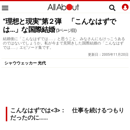
“理想と現実”第２弾 「こんなはずで
は…」な国際結婚
(3ページ目)
結婚後に「こんなはずでは……」と思うこと、みなさんにもけっこうある
のではないでしょうか。私が今まで見聞きした国際結婚の「こんなはず
では……」エピソード集です。
更新日：
2005年11月20日
シャウウェッカー 光代
こんなはずでは<3>： 仕事を続けるつもり
だったのに……