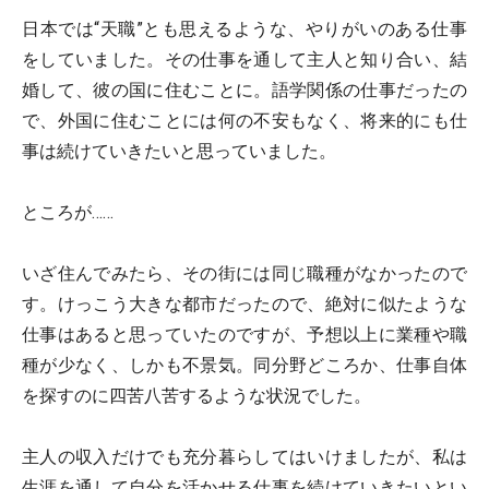
日本では“天職”とも思えるような、やりがいのある仕事
をしていました。その仕事を通して主人と知り合い、結
婚して、彼の国に住むことに。語学関係の仕事だったの
で、外国に住むことには何の不安もなく、将来的にも仕
事は続けていきたいと思っていました。
ところが……
いざ住んでみたら、その街には同じ職種がなかったので
す。けっこう大きな都市だったので、絶対に似たような
仕事はあると思っていたのですが、予想以上に業種や職
種が少なく、しかも不景気。同分野どころか、仕事自体
を探すのに四苦八苦するような状況でした。
主人の収入だけでも充分暮らしてはいけましたが、私は
生涯を通して自分を活かせる仕事を続けていきたいとい