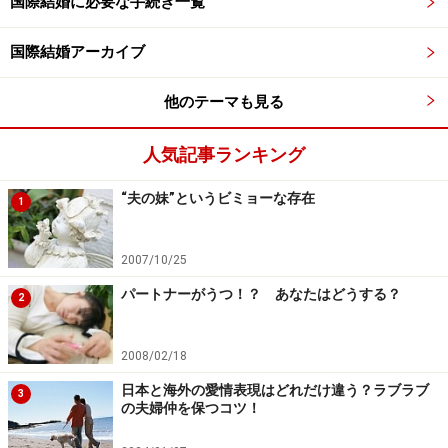
国際結婚に必要な手続き一覧
国際結婚アーカイブ
他のテーマも見る
人気記事ランキング
“夫の妹”というビミョーな存在
1
2007/10/25
パートナーがうつ！？ あなたはどうする？
2
2008/02/18
日本と海外の愛情表現はどれだけ違う？ラブラブ
3
の夫婦仲を保つコツ！