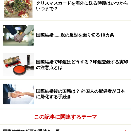
クリスマスカードを海外に送る時期はいつから
いつまで？
国際結婚……親の反対を乗り切る10カ条
国際結婚で印鑑はどうする？印鑑登録する実印
の注意点とは
国際結婚後の国籍は？ 外国人の配偶者が日本
に帰化する手続き
この記事に関連するテーマ