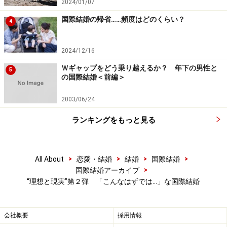
2024/01/07
国際結婚の帰省……頻度はどのくらい？
4
2024/12/16
Ｗギャップをどう乗り越えるか？ 年下の男性と
5
の国際結婚＜前編＞
2003/06/24
ランキングをもっと見る
>
>
>
>
All About
恋愛・結婚
結婚
国際結婚
>
国際結婚アーカイブ
“理想と現実”第２弾 「こんなはずでは…」な国際結婚
会社概要
採用情報