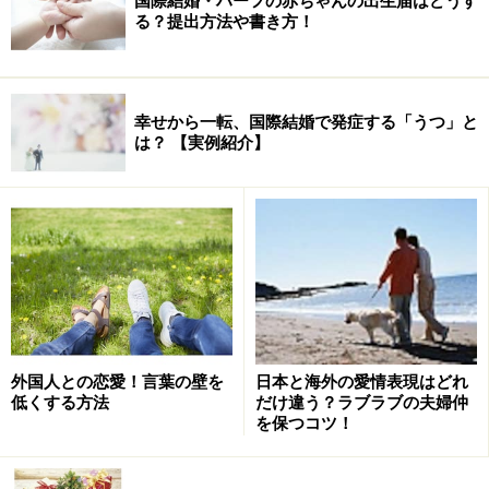
国際結婚・ハーフの赤ちゃんの出生届はどうす
る？提出方法や書き方！
幸せから一転、国際結婚で発症する「うつ」と
は？ 【実例紹介】
外国人との恋愛！言葉の壁を
日本と海外の愛情表現はどれ
低くする方法
だけ違う？ラブラブの夫婦仲
を保つコツ！