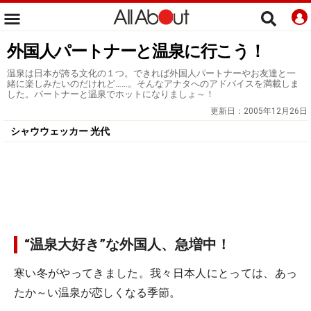
外国人パートナーと温泉に行こう！
温泉は日本が誇る文化の１つ。できれば外国人パートナーやお友達と一
緒に楽しみたいのだけれど……。そんなアナタへのアドバイスを満載しま
した。パートナーと温泉でホットになりましょ～！
更新日：
2005年12月26日
シャウウェッカー 光代
“温泉大好き”な外国人、急増中！
寒い冬がやってきました。我々日本人にとっては、あっ
たか～い温泉が恋しくなる季節。