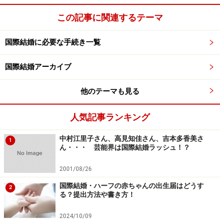
この記事に関連するテーマ
国際結婚に必要な手続き一覧
国際結婚アーカイブ
他のテーマも見る
人気記事ランキング
中村江里子さん、高見知佳さん、吉本多香美さ
1
ん・・・ 芸能界は国際結婚ラッシュ！？
2001/08/26
国際結婚・ハーフの赤ちゃんの出生届はどうす
2
る？提出方法や書き方！
2024/10/09