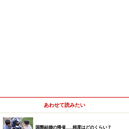
日本の温泉文化は独特
熱めのお湯、露天風呂の開放感も、日本の温泉の特徴の１
つ
温泉があるのは、なにも日本だけではありません。世界
各地に温泉地はたくさんありますよね。実際、私もカナ
ダとスイスでいくつかの温泉に行ってます。
あわせて読みたい
国際結婚の帰省……頻度はどのくらい？