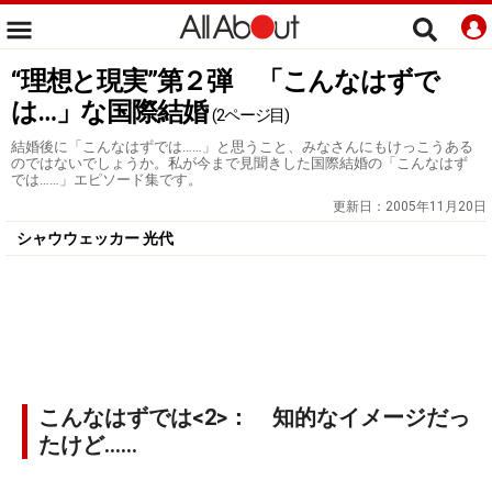
“理想と現実”第２弾 「こんなはずで
は…」な国際結婚
(2ページ目)
結婚後に「こんなはずでは……」と思うこと、みなさんにもけっこうある
のではないでしょうか。私が今まで見聞きした国際結婚の「こんなはず
では……」エピソード集です。
更新日：
2005年11月20日
シャウウェッカー 光代
こんなはずでは<2>： 知的なイメージだっ
たけど……