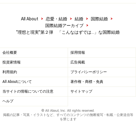
>
>
>
>
All About
恋愛・結婚
結婚
国際結婚
>
国際結婚アーカイブ
“理想と現実”第２弾 「こんなはずでは…」な国際結婚
会社概要
採用情報
投資家情報
広告掲載
利用規約
プライバシーポリシー
All Aboutについて
著作権・商標・免責
当サイトの情報についての注意
サイトマップ
ヘルプ
© All About, Inc. All rights reserved.
掲載の記事・写真・イラストなど、すべてのコンテンツの無断複写・転載・公衆送信等
を禁じます