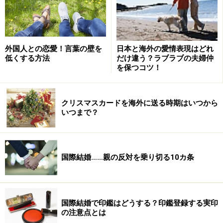
外国人との恋愛！言葉の壁を
日本と海外の愛情表現はどれ
低くする方法
だけ違う？ラブラブの夫婦仲
を保つコツ！
クリスマスカードを海外に送る時期はいつから
いつまで？
国際結婚……親の反対を乗り切る10カ条
国際結婚で印鑑はどうする？印鑑登録する実印
の注意点とは