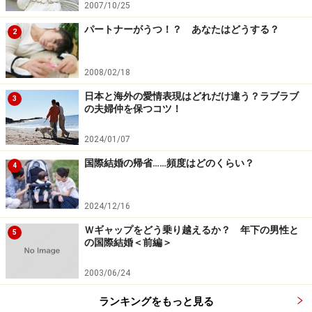
2007/10/25
パートナーがうつ！？ あなたはどうする？
2
2008/02/18
日本と海外の愛情表現はどれだけ違う？ラブラブ
3
の夫婦仲を保つコツ！
2024/01/07
国際結婚の帰省……頻度はどのくらい？
4
2024/12/16
Ｗギャップをどう乗り越えるか？ 年下の男性と
5
の国際結婚＜前編＞
2003/06/24
ランキングをもっと見る