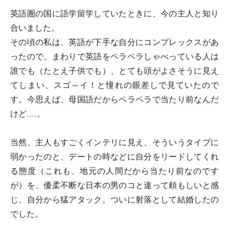
英語圏の国に語学留学していたときに、今の主人と知り
合いました。
その頃の私は、英語が下手な自分にコンプレックスがあ
ったので、まわりで英語をペラペラしゃべっている人は
誰でも（たとえ子供でも）、とても頭がよさそうに見え
てしまい、スゴ～イ！と憧れの眼差しで見ていたので
す。今思えば、母国語だからペラペラで当たり前なんだ
けど……。
当然、主人もすごくインテリに見え、そういうタイプに
弱かったのと、デートの時などに自分をリードしてくれ
る態度（これも、地元の人間だから当たり前なのです
が）を、優柔不断な日本の男のコと違って頼もしいと感
じ、自分から猛アタック。ついに射落として結婚したの
でした。