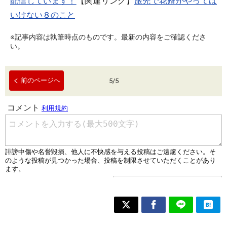
配信しています！
【関連リンク】
旅先で花婿がやっては
いけない８のこと
※記事内容は執筆時点のものです。最新の内容をご確認くださ
い。
前のページへ
5
/
5