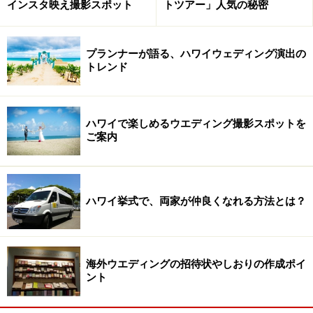
インスタ映え撮影スポット
トツアー」人気の秘密
プランナーが語る、ハワイウェディング演出の
トレンド
ハワイで楽しめるウエディング撮影スポットを
ご案内
ハワイ挙式で、両家が仲良くなれる方法とは？
海外ウエディングの招待状やしおりの作成ポイ
ント