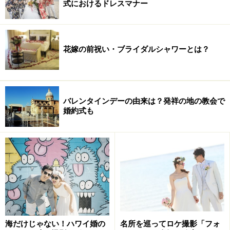
式におけるドレスマナー
花嫁の前祝い・ブライダルシャワーとは？
バレンタインデーの由来は？発祥の地の教会で
婚約式も
海だけじゃない！ハワイ婚の
名所を巡ってロケ撮影「フォ