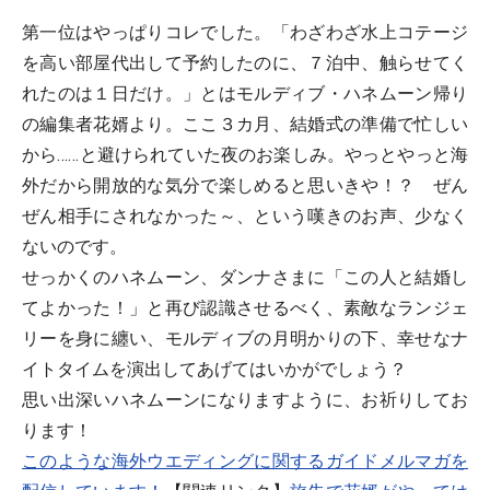
第一位はやっぱりコレでした。「わざわざ水上コテージ
を高い部屋代出して予約したのに、７泊中、触らせてく
れたのは１日だけ。」とはモルディブ・ハネムーン帰り
の編集者花婿より。ここ３カ月、結婚式の準備で忙しい
から……と避けられていた夜のお楽しみ。やっとやっと海
外だから開放的な気分で楽しめると思いきや！？ ぜん
ぜん相手にされなかった～、という嘆きのお声、少なく
ないのです。
せっかくのハネムーン、ダンナさまに「この人と結婚し
てよかった！」と再び認識させるべく、素敵なランジェ
リーを身に纏い、モルディブの月明かりの下、幸せなナ
イトタイムを演出してあげてはいかがでしょう？
思い出深いハネムーンになりますように、お祈りしてお
ります！
このような海外ウエディングに関するガイドメルマガを