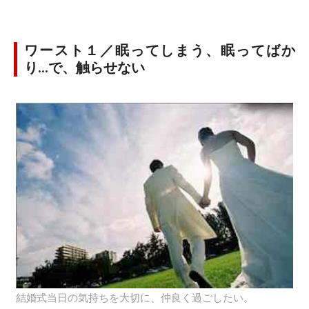
ワースト１／眠ってしまう、眠ってばか
り…で、触らせない
結婚式当日の気持ちを大切に、仲良く過ごしたい。