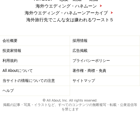
>
海外ウエディング・ハネムーン
>
海外ウエディング・ハネムーンアーカイブ
海外旅行先でこんな女は嫌われるワースト５
会社概要
採用情報
投資家情報
広告掲載
利用規約
プライバシーポリシー
All Aboutについて
著作権・商標・免責
当サイトの情報についての注意
サイトマップ
ヘルプ
© All About, Inc. All rights reserved.
掲載の記事・写真・イラストなど、すべてのコンテンツの無断複写・転載・公衆送信等
を禁じます