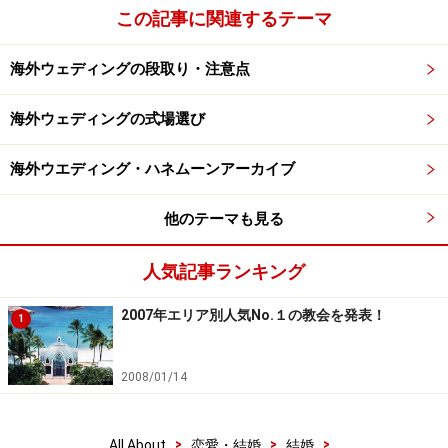
この記事に関連するテーマ
海外ウェディングの段取り・注意点
海外ウェディングの式場選び
海外ウエディング・ハネムーンアーカイブ
他のテーマも見る
人気記事ランキング
2007年エリア別人気No.１の教会を発表！
1
2008/01/14
>
>
>
All About
恋愛・結婚
結婚