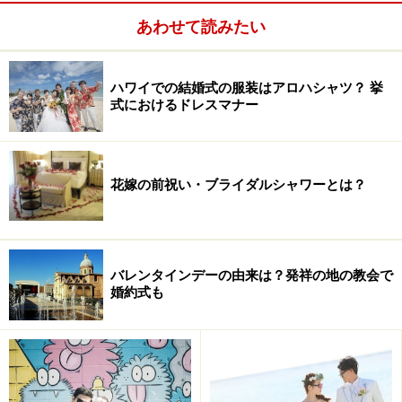
あわせて読みたい
ハワイでの結婚式の服装はアロハシャツ？ 挙
式におけるドレスマナー
花嫁の前祝い・ブライダルシャワーとは？
バレンタインデーの由来は？発祥の地の教会で
婚約式も