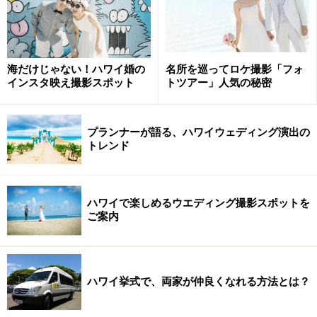
海だけじゃない！ハワイ婚の
名所を巡ってロケ撮影「フォ
インスタ映え撮影スポット
トツアー」人気の秘密
プランナーが語る、ハワイウェディング演出の
トレンド
ハワイで楽しめるウエディング撮影スポットを
ご案内
ハワイ挙式で、両家が仲良くなれる方法とは？