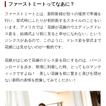
ファーストミートってなあに？
ファーストミートとは、新郎新婦が別々の場所で準備を
行い、挙式時にふたりが初対面するスタイルのことをい
います。アメリカでは「花婿が花嫁のウエディングドレ
ス姿を、結婚式より前に見ると幸せになれない」という
ジンクスがあるので、このように、ドレス姿を挙式まで
花婿には見せないのが一般的です。
花婿がはじめて花嫁のドレス姿を目にするのは、バージ
ンロードを歩き、祭壇に到着した時。とってもロマンテ
ィックですよね！ 美しい花嫁を前に驚きと喜びを隠せ
ない新郎の表情を想像してみてください！