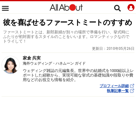
彼を喜ばせるファーストミートのすすめ
ファーストミートとは、新郎新婦が別々の場所で準備を行い、挙式時に
ふたりが初対面するスタイルのことをいいます。ロマンティックなので
トライして！
更新日：
2010年05月26日
家倉 呉実
海外ウェディング・ハネムーン ガイド
ウェディング雑誌の元編集長。世界中の結婚式を1000組以上レ
ポートした経験から、実現可能な挙式の基礎知識や段取りや費
用などのお役立ち情報を紹介。
プロフィール詳細
執筆記事一覧