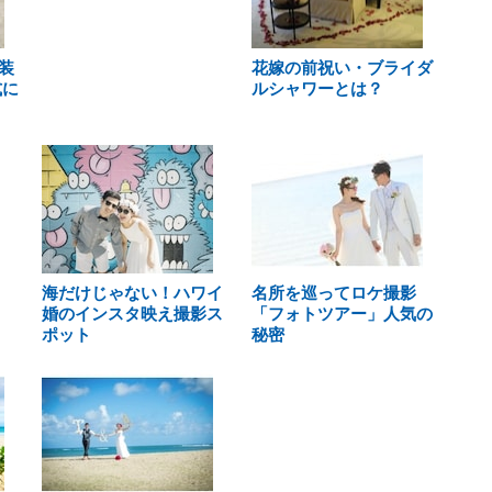
装
花嫁の前祝い・ブライダ
式に
ルシャワーとは？
海だけじゃない！ハワイ
名所を巡ってロケ撮影
婚のインスタ映え撮影ス
「フォトツアー」人気の
ポット
秘密