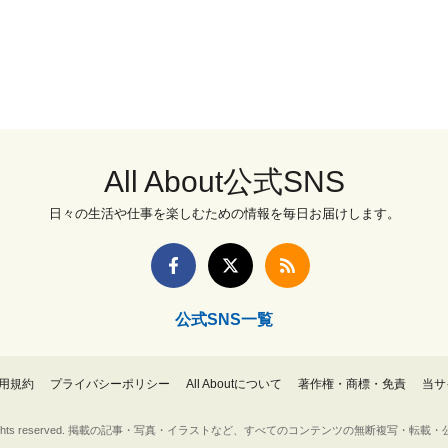
All About公式SNS
日々の生活や仕事を楽しむための情報を毎日お届けします。
公式SNS一覧
用規約
プライバシーポリシー
All Aboutについて
著作権・商標・免責
当サ
Inc. All rights reserved. 掲載の記事・写真・イラストなど、すべてのコンテンツの無断複写