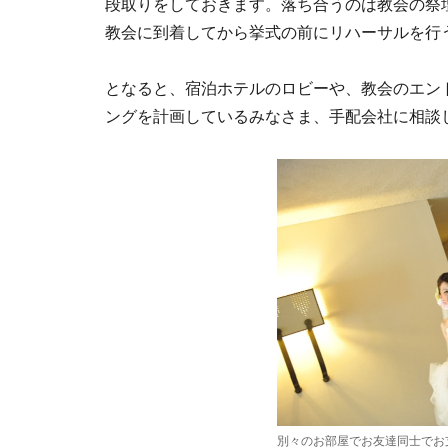
段取りをしておきます。落ち合うのは教会の祭
教会に到着してから挙式の前にリハーサルを行
となると、宿泊ホテルのロビーや、教会のエン
ングを計画しているみなさま、手配会社に相談
別々のお部屋でお友達同士でお