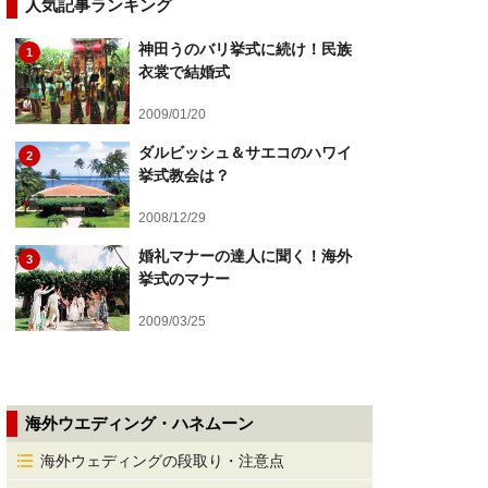
人気記事ランキング
神田うのバリ挙式に続け！民族
1
衣裳で結婚式
2009/01/20
ダルビッシュ＆サエコのハワイ
2
挙式教会は？
2008/12/29
婚礼マナーの達人に聞く！海外
3
挙式のマナー
2009/03/25
海外ウエディング・ハネムーン
海外ウェディングの段取り・注意点