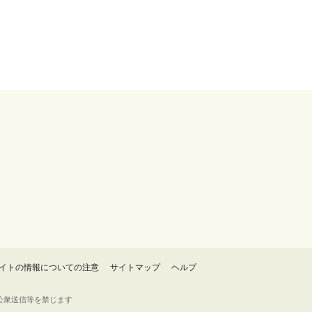
イトの情報についての注意
サイトマップ
ヘルプ
・転載・公衆送信等を禁じます