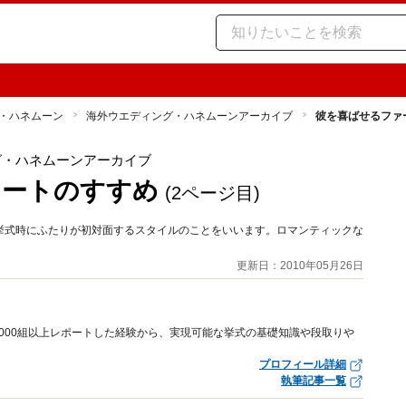
・ハネムーン
海外ウエディング・ハネムーンアーカイブ
彼を喜ばせるファ
グ・ハネムーンアーカイブ
ミートのすすめ
(2ページ目)
挙式時にふたりが初対面するスタイルのことをいいます。ロマンティックな
更新日：2010年05月26日
000組以上レポートした経験から、実現可能な挙式の基礎知識や段取りや
プロフィール詳細
執筆記事一覧