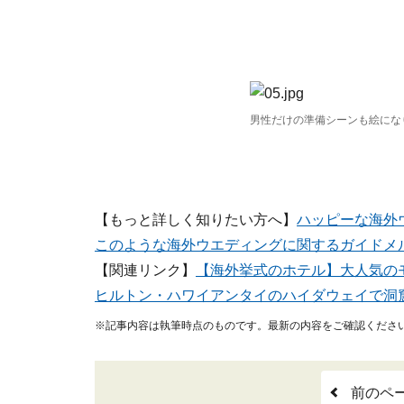
男性だけの準備シーンも絵にな
【もっと詳しく知りたい方へ】
ハッピーな海外
このような海外ウエディングに関するガイドメ
【関連リンク】
【海外挙式のホテル】大人気の
ヒルトン・ハワイアン
タイのハイダウェイで洞
※記事内容は執筆時点のものです。最新の内容をご確認くださ
前のペ