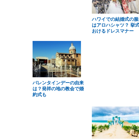
ハワイでの結婚式の服
はアロハシャツ？ 挙
おけるドレスマナー
バレンタインデーの由来
は？発祥の地の教会で婚
約式も