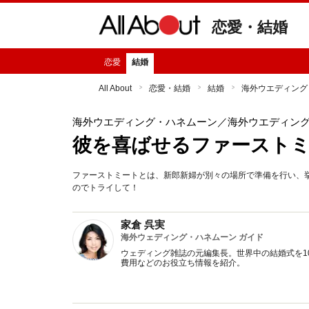
恋愛・結婚
恋愛
結婚
All About
恋愛・結婚
結婚
海外ウエディング
海外ウエディング・ハネムーン
／海外ウエディン
彼を喜ばせるファースト
ファーストミートとは、新郎新婦が別々の場所で準備を行い、
のでトライして！
家倉 呉実
海外ウェディング・ハネムーン ガイド
ウェディング雑誌の元編集長。世界中の結婚式を1
費用などのお役立ち情報を紹介。