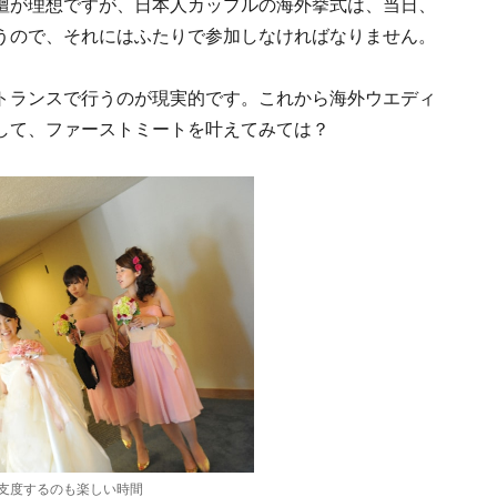
壇が理想ですが、日本人カップルの海外挙式は、当日、
うので、それにはふたりで参加しなければなりません。
トランスで行うのが現実的です。これから海外ウエディ
して、ファーストミートを叶えてみては？
支度するのも楽しい時間