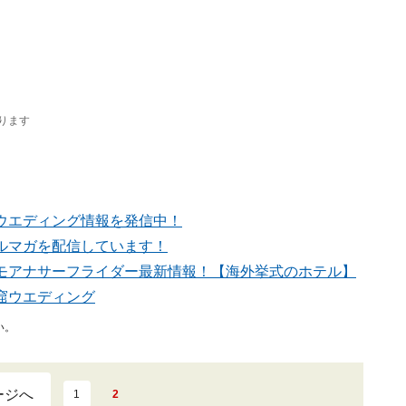
ります
ウエディング情報を発信中！
ルマガを配信しています！
モアナサーフライダー最新情報！
【海外挙式のホテル】
窟ウエディング
い。
ージへ
1
2