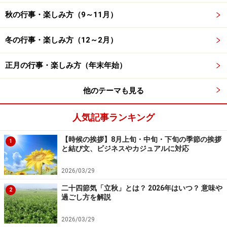
秋の行事・楽しみ方（9～11月）
冬の行事・楽しみ方（12～2月）
正月の行事・楽しみ方（年末年始）
他のテーマも見る
人気記事ランキング
【時候の挨拶】8月上旬・中旬・下旬の季節の挨拶
1
と結び文、ビジネスやカジュアルに対応
2026/03/29
二十四節気「立秋」とは？ 2026年はいつ？ 意味や
2
過ごし方を解説
2026/03/29