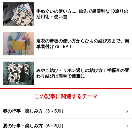
手ぬぐいの使い方……旅先で超便利な13通りの
活用術・使い道
浴衣の帯板の使い方からひもの結び方まで、簡
単着付け7STEP！
みやこ結び・リボン返しの結び方！半幅帯の変
わり結びは簡単で優雅に
この記事に関連するテーマ
春の行事・楽しみ方（3～5月）
夏の行事・楽しみ方（6～8月）