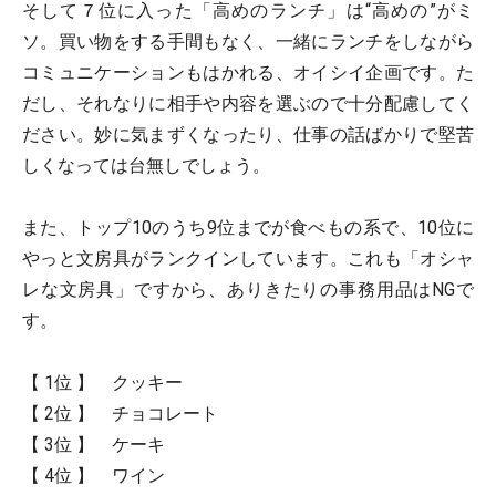
そして７位に入った「高めのランチ」は“高めの”がミ
ソ。買い物をする手間もなく、一緒にランチをしながら
コミュニケーションもはかれる、オイシイ企画です。た
だし、それなりに相手や内容を選ぶので十分配慮してく
ださい。妙に気まずくなったり、仕事の話ばかりで堅苦
しくなっては台無しでしょう。
また、トップ10のうち9位までが食べもの系で、10位に
やっと文房具がランクインしています。これも「オシャ
レな文房具」ですから、ありきたりの事務用品はNGで
す。
【 1位 】 クッキー
【 2位 】 チョコレート
【 3位 】 ケーキ
【 4位 】 ワイン