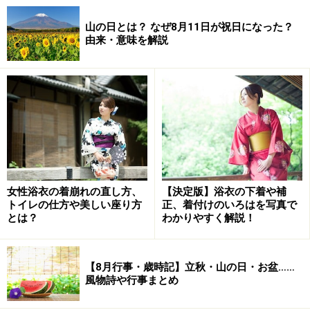
山の日とは？ なぜ8月11日が祝日になった？
由来・意味を解説
女性浴衣の着崩れの直し方、
【決定版】浴衣の下着や補
トイレの仕方や美しい座り方
正、着付けのいろはを写真で
とは？
わかりやすく解説！
【8月行事・歳時記】立秋・山の日・お盆……
風物詩や行事まとめ