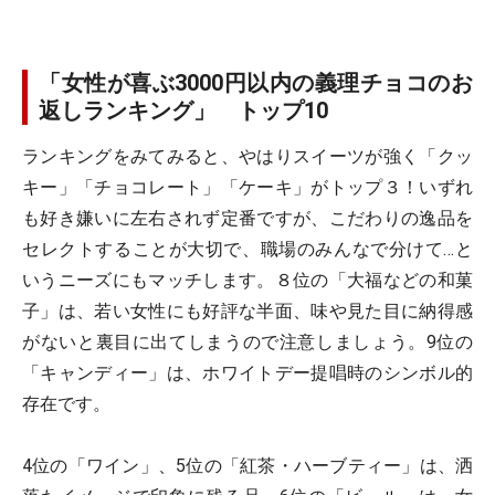
「女性が喜ぶ3000円以内の義理チョコのお
返しランキング」 トップ10
ランキングをみてみると、やはりスイーツが強く「クッ
キー」「チョコレート」「ケーキ」がトップ３！いずれ
も好き嫌いに左右されず定番ですが、こだわりの逸品を
セレクトすることが大切で、職場のみんなで分けて…と
いうニーズにもマッチします。８位の「大福などの和菓
子」は、若い女性にも好評な半面、味や見た目に納得感
がないと裏目に出てしまうので注意しましょう。9位の
「キャンディー」は、ホワイトデー提唱時のシンボル的
存在です。
4位の「ワイン」、5位の「紅茶・ハーブティー」は、洒