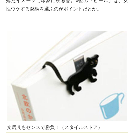
落たイメージで印象に残る品。6位の「ビール」は、女
性ウケする銘柄を選ぶのがポイントだとか。
文房具もセンスで勝負！（スタイルストア）