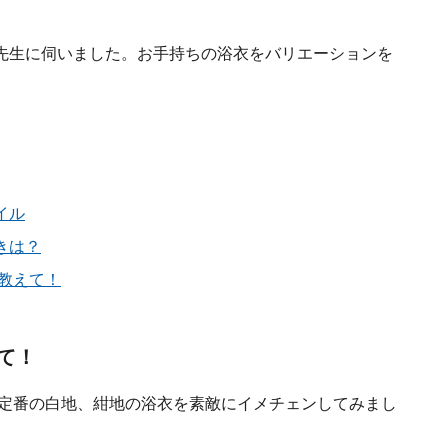
先生に伺いました。お手持ちの浴衣をバリエーションを
イル
きは？
教えて！
て！
 定番の白地、紺地の浴衣を素敵にイメチェンしてみまし