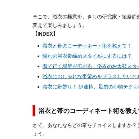
そこで、浴衣の極意を、きもの研究家・綾秦節
変えて楽しみましょう。
【INDEX】
浴衣と帯のコーディネート術を教えて！
憧れの浴衣帯締めスタイルにするには？
着て行く場所が広がる、浴衣のお太鼓スタ
浴衣におしゃれな帯留めをプラスしたいと
浴衣に帯飾り！ 伊達衿、足袋の小物テクも
浴衣と帯のコーディネート術を教え
さて、あなたならどの帯をチョイスしますか？
ょう。