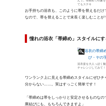
んで。帯締めで印象を
てもステキ
お手持ちの浴衣も、このように帯を替えるだけ
なので、帯を替えることで末長く楽しむことが
憧れの浴衣「帯締め」スタイルにす
浴衣姿を大人っぽく魅
チャレンジしてみて！
ワンランク上に見える帯締めスタイルにぜひチ
分からない……。実はすっごく簡単です！
「帯締めは帯をしっかりと安定させるものなの
庫結びにも、もちろんできますよ」