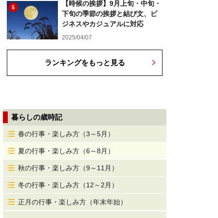
【時候の挨拶】9月上旬・中旬・
5
下旬の季節の挨拶と結び文、ビ
ジネスやカジュアルに対応
2025/04/07
ランキングをもっと見る
暮らしの歳時記
春の行事・楽しみ方（3～5月）
夏の行事・楽しみ方（6～8月）
秋の行事・楽しみ方（9～11月）
冬の行事・楽しみ方（12～2月）
正月の行事・楽しみ方（年末年始）