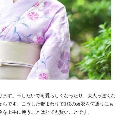
ります。帯しだいで可愛らしくなったり、大人っぽくな
からです。こうした帯まわりで1枚の浴衣を何通りにも
物を上手に使うことはとても賢いことです。