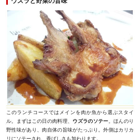
ウズラと野菜の旨味
このランチコースではメインを肉か魚から選ぶスタイ
ル。まずはこの日の肉料理、
ウズラのソテー
。ほんのり
野性味があり、肉自体の旨味がたっぷり。外側はカリカ
リにソテーされ、香ばしさも加わります。