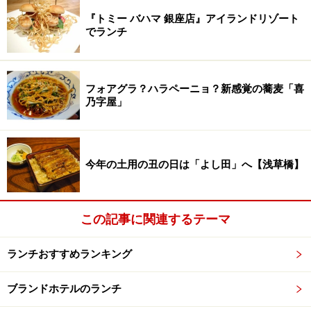
『トミー バハマ 銀座店』アイランドリゾート
でランチ
フォアグラ？ハラペーニョ？新感覚の蕎麦「喜
乃字屋」
今年の土用の丑の日は「よし田」へ【浅草橋】
この記事に関連するテーマ
ランチおすすめランキング
ブランドホテルのランチ