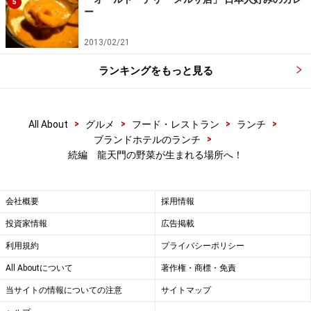
5
ー
2013/02/21
ランキングをもっと見る
>
>
>
>
All About
グルメ
フード・レストラン
ランチ
>
ブランドホテルのランチ
続編 龍天門の野菜が生まれる場所へ！
会社概要
採用情報
投資家情報
広告掲載
利用規約
プライバシーポリシー
All Aboutについて
著作権・商標・免責
当サイトの情報についての注意
サイトマップ