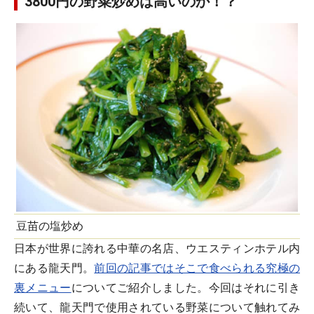
3800円の野菜炒めは高いのか！？
豆苗の塩炒め
日本が世界に誇れる中華の名店、ウエスティンホテル内
にある龍天門。
前回の記事ではそこで食べられる究極の
裏メニュー
についてご紹介しました。今回はそれに引き
続いて、龍天門で使用されている野菜について触れてみ