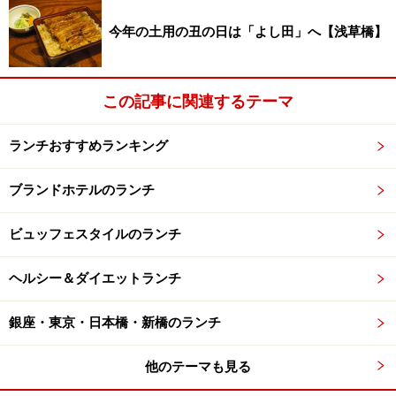
※記事内容は執筆時点のものです。最新の内容をご確認くださ
今年の土用の丑の日は「よし田」へ【浅草橋】
い。
※メニューや料金などのデータは、取材時または記事公開時点で
の内容です。
この記事に関連するテーマ
次のページへ
1
/
3
ランチおすすめランキング
ブランドホテルのランチ
ビュッフェスタイルのランチ
ヘルシー＆ダイエットランチ
銀座・東京・日本橋・新橋のランチ
他のテーマも見る