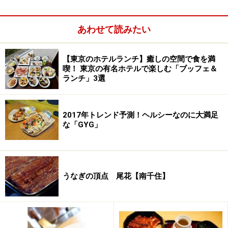
正しい日本の食事とは？
あわせて読みたい
こちらのお料理のテーマは、「正しい日本の食事」。ラ
ンチにも、それはしっかりと感じることができます。
【東京のホテルランチ】癒しの空間で食を満
喫！ 東京の有名ホテルで楽しむ「ブッフェ＆
ランチ」3選
2017年トレンド予測！ヘルシーなのに大満足
な「GYG」
うなぎの頂点 尾花【南千住】