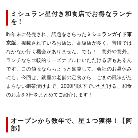
ミシュラン星付き和食店でお得なランチ
を！
昨年末に発売され、話題をさらった
ミシュランガイド東
京版
。掲載されているお店は、高級店が多く、普段では
なかなか行く機会がありません。でも！ 意外や意外。
ランチなら比較的リーズナブルにいただける店もあるん
です。この値段ならちょっと奮発して、会社のお昼休み
にも。今回は、銀座の老舗の定食から、ごまの風味がた
まらない鯛茶漬けまで、2000円以下でいただける、和食
のお店を3軒をまとめてご紹介します！
オープンから数年で、星１つ獲得！【阿
部】