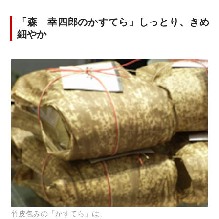
「森 幸四郎のかすてら」しっとり、きめ
細やか
竹皮包みの「かすてら」は、