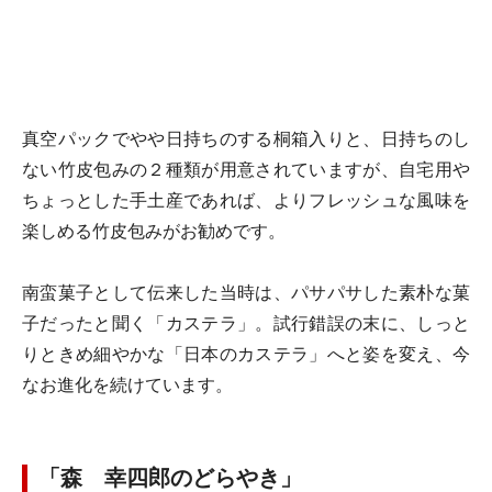
真空パックでやや日持ちのする桐箱入りと、日持ちのし
ない竹皮包みの２種類が用意されていますが、自宅用や
ちょっとした手土産であれば、よりフレッシュな風味を
楽しめる竹皮包みがお勧めです。
南蛮菓子として伝来した当時は、パサパサした素朴な菓
子だったと聞く「カステラ」。試行錯誤の末に、しっと
りときめ細やかな「日本のカステラ」へと姿を変え、今
なお進化を続けています。
「森 幸四郎のどらやき」