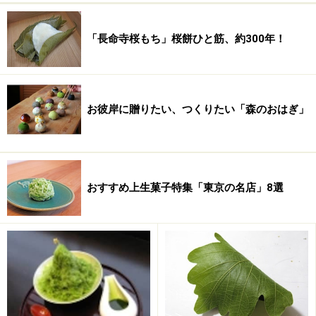
「長命寺桜もち」桜餅ひと筋、約300年！
お彼岸に贈りたい、つくりたい「森のおはぎ」
おすすめ上生菓子特集「東京の名店」8選