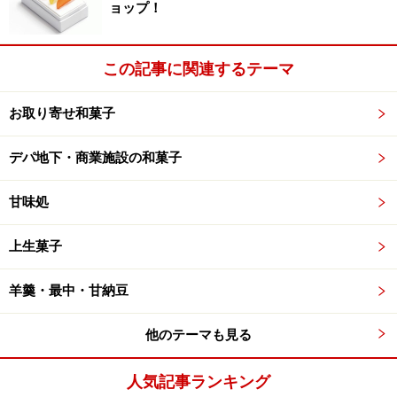
ョップ！
この記事に関連するテーマ
お取り寄せ和菓子
デパ地下・商業施設の和菓子
甘味処
上生菓子
羊羹・最中・甘納豆
他のテーマも見る
人気記事ランキング