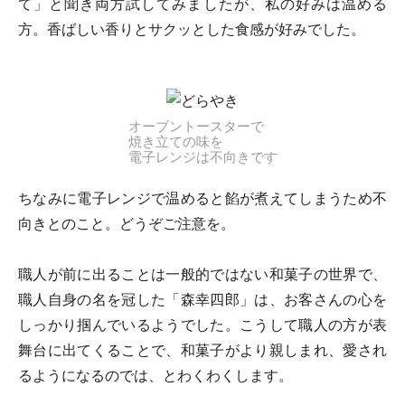
て」と聞き両方試してみましたが、私の好みは温める
方。香ばしい香りとサクッとした食感が好みでした。
オーブントースターで
焼き立ての味を
電子レンジは不向きです
ちなみに電子レンジで温めると餡が煮えてしまうため不
向きとのこと。どうぞご注意を。
職人が前に出ることは一般的ではない和菓子の世界で、
職人自身の名を冠した「森幸四郎」は、お客さんの心を
しっかり掴んでいるようでした。こうして職人の方が表
舞台に出てくることで、和菓子がより親しまれ、愛され
るようになるのでは、とわくわくします。