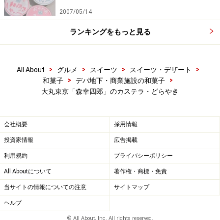
2007/05/14
ランキングをもっと見る
>
>
>
>
All About
グルメ
スイーツ
スイーツ・デザート
>
>
和菓子
デパ地下・商業施設の和菓子
大丸東京「森幸四郎」のカステラ・どらやき
会社概要
採用情報
投資家情報
広告掲載
利用規約
プライバシーポリシー
All Aboutについて
著作権・商標・免責
当サイトの情報についての注意
サイトマップ
ヘルプ
© All About, Inc. All rights reserved.