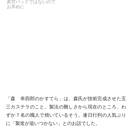
真空パックではないので
お早めに
「森 幸四郎のかすてら」は、森氏が技術完成させた五
三カステラのこと。製法の難しさから現在のところ、わ
ずか７名の職人で焼いているそう。連日行列の人気ぶり
に「製造が追いつかない」とのお話でした。