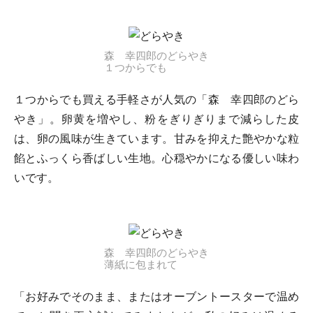
森 幸四郎のどらやき
１つからでも
１つからでも買える手軽さが人気の「森 幸四郎のどら
やき」。卵黄を増やし、粉をぎりぎりまで減らした皮
は、卵の風味が生きています。甘みを抑えた艶やかな粒
餡とふっくら香ばしい生地。心穏やかになる優しい味わ
いです。
森 幸四郎のどらやき
薄紙に包まれて
「お好みでそのまま、またはオーブントースターで温め