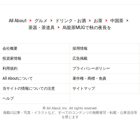
>
>
>
>
>
All About
グルメ
ドリンク・お酒
お茶
中国茶
>
茶器・茶道具
烏龍茶MUGで秋の夜長を
会社概要
採用情報
投資家情報
広告掲載
利用規約
プライバシーポリシー
All Aboutについて
著作権・商標・免責
当サイトの情報についての注意
サイトマップ
ヘルプ
© All About, Inc. All rights reserved.
掲載の記事・写真・イラストなど、すべてのコンテンツの無断複写・転載・公衆送信等
を禁じます