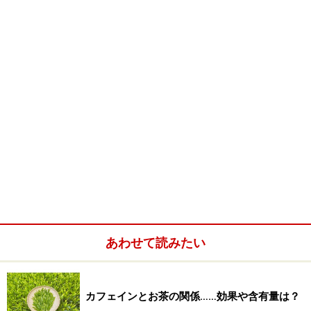
※記事内容は執筆時点のものです。最新の内容をご確認くださ
い。
※メニューや料金などのデータは、取材時または記事公開時点で
の内容です。
次のページへ
1
/
2
あわせて読みたい
カフェインとお茶の関係……効果や含有量は？