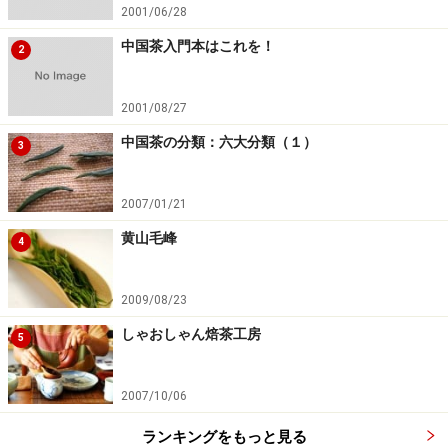
2001/06/28
中国茶入門本はこれを！
2
2001/08/27
中国茶の分類：六大分類（１）
3
2007/01/21
黄山毛峰
4
2009/08/23
しゃおしゃん焙茶工房
5
2007/10/06
ランキングをもっと見る