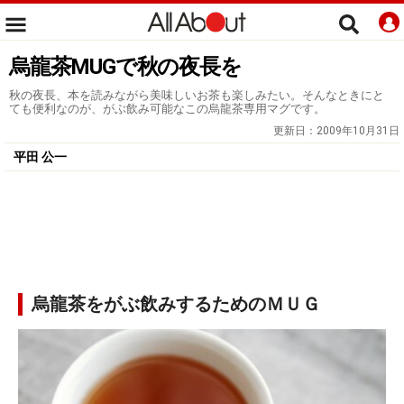
烏龍茶MUGで秋の夜長を
秋の夜長、本を読みながら美味しいお茶も楽しみたい。そんなときにと
ても便利なのが、がぶ飲み可能なこの烏龍茶専用マグです。
更新日：
2009年10月31日
平田 公一
烏龍茶をがぶ飲みするためのＭＵＧ