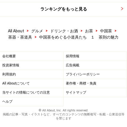
ランキングをもっと見る
>
>
>
>
>
All About
グルメ
ドリンク・お酒
お茶
中国茶
>
茶器・茶道具
中国茶をめぐる小道具たち １ 茶則の魅力
会社概要
採用情報
投資家情報
広告掲載
利用規約
プライバシーポリシー
All Aboutについて
著作権・商標・免責
当サイトの情報についての注意
サイトマップ
ヘルプ
© All About, Inc. All rights reserved.
掲載の記事・写真・イラストなど、すべてのコンテンツの無断複写・転載・公衆送信等
を禁じます