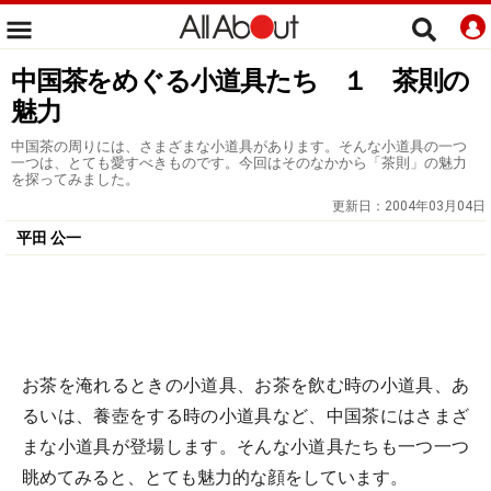
中国茶をめぐる小道具たち １ 茶則の
魅力
中国茶の周りには、さまざまな小道具があります。そんな小道具の一つ
一つは、とても愛すべきものです。今回はそのなかから「茶則」の魅力
を探ってみました。
更新日：
2004年03月04日
平田 公一
お茶を淹れるときの小道具、お茶を飲む時の小道具、あ
るいは、養壺をする時の小道具など、中国茶にはさまざ
まな小道具が登場します。そんな小道具たちも一つ一つ
眺めてみると、とても魅力的な顔をしています。