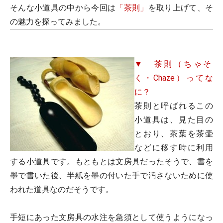
そんな小道具の中から今回は
「茶則」
を取り上げて、そ
の魅力を探ってみました。
▼ 茶則（ちゃそ
く・Chaze）ってな
に？
茶則と呼ばれるこの
小道具は、見た目の
とおり、茶葉を茶壷
などに移す時に利用
する小道具です。もともとは文房具だったそうで、書を
墨で書いた後、半紙を墨の付いた手で汚さないために使
われた道具なのだそうです。
手短にあった文房具の水注を急須として使うようになっ