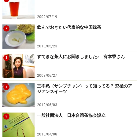
2009/07/19
飲んでおきたい代表的な中国緑茶
2
2013/05/23
すてきな茶人にお聞きしました♪ 有本香さん
3
2003/06/27
三不粘（サンプチャン）って知ってる？ 究極のア
4
ジアンスイーツ
2019/06/03
一般社団法人 日本台湾茶協会設立
5
2010/04/08