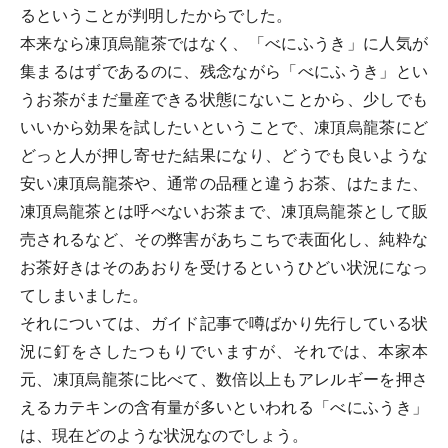
るということが判明したからでした。
本来なら凍頂烏龍茶ではなく、「べにふうき」に人気が
集まるはずであるのに、残念ながら「べにふうき」とい
うお茶がまだ量産できる状態にないことから、少しでも
いいから効果を試したいということで、凍頂烏龍茶にど
どっと人が押し寄せた結果になり、どうでも良いような
安い凍頂烏龍茶や、通常の品種と違うお茶、はたまた、
凍頂烏龍茶とは呼べないお茶まで、凍頂烏龍茶として販
売されるなど、その弊害があちこちで表面化し、純粋な
お茶好きはそのあおりを受けるというひどい状況になっ
てしまいました。
それについては、ガイド記事で噂ばかり先行している状
況に釘をさしたつもりでいますが、それでは、本家本
元、凍頂烏龍茶に比べて、数倍以上もアレルギーを押さ
えるカテキンの含有量が多いといわれる「べにふうき」
は、現在どのような状況なのでしょう。