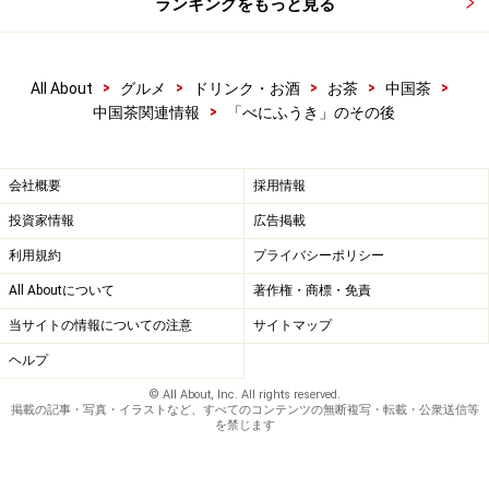
ランキングをもっと見る
>
>
>
>
>
All About
グルメ
ドリンク・お酒
お茶
中国茶
>
中国茶関連情報
「べにふうき」のその後
会社概要
採用情報
投資家情報
広告掲載
利用規約
プライバシーポリシー
All Aboutについて
著作権・商標・免責
当サイトの情報についての注意
サイトマップ
ヘルプ
© All About, Inc. All rights reserved.
掲載の記事・写真・イラストなど、すべてのコンテンツの無断複写・転載・公衆送信等
を禁じます