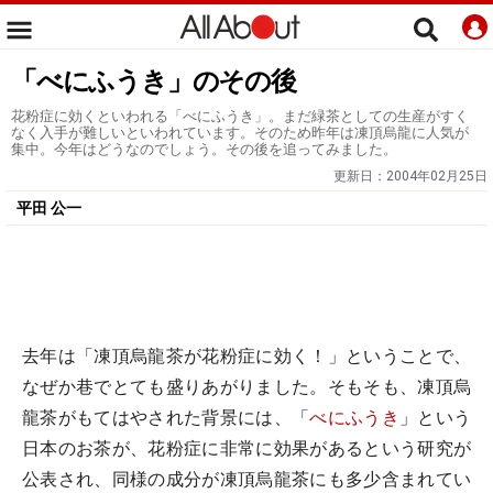
「べにふうき」のその後
花粉症に効くといわれる「べにふうき」。まだ緑茶としての生産がすく
なく入手が難しいといわれています。そのため昨年は凍頂烏龍に人気が
集中。今年はどうなのでしょう。その後を追ってみました。
更新日：
2004年02月25日
平田 公一
去年は「凍頂烏龍茶が花粉症に効く！」ということで、
なぜか巷でとても盛りあがりました。そもそも、凍頂烏
龍茶がもてはやされた背景には、「
べにふうき
」という
日本のお茶が、花粉症に非常に効果があるという研究が
公表され、同様の成分が凍頂烏龍茶にも多少含まれてい