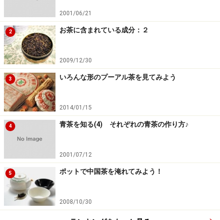
2001/06/21
お茶に含まれている成分：２
2
2009/12/30
いろんな形のプーアル茶を見てみよう
3
2014/01/15
青茶を知る(4) それぞれの青茶の作り方♪
4
2001/07/12
ポットで中国茶を淹れてみよう！
5
2008/10/30