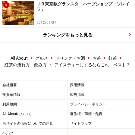
ＪＲ東京駅グランスタ ハーブショップ「ソレイ
5
ラ」
2012/06/27
ランキングをもっと見る
>
>
>
>
>
All About
グルメ
ドリンク・お酒
お茶
紅茶
>
紅茶の淹れ方・飲み方
アイスティーにするならこれ、ベスト３
会社概要
採用情報
投資家情報
広告掲載
利用規約
プライバシーポリシー
All Aboutについて
著作権・商標・免責
当サイトの情報についての注意
サイトマップ
ヘルプ