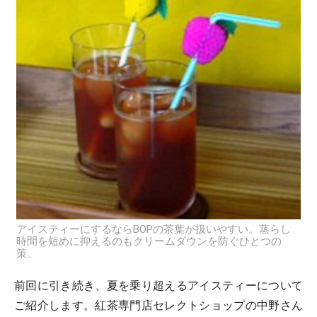
アイスティーにするならBOPの茶葉が扱いやすい。蒸らし
時間を短めに抑えるのもクリームダウンを防ぐひとつの
策。
前回に引き続き、夏を乗り超えるアイスティーについて
ご紹介します。紅茶専門店セレクトショップの中野さん