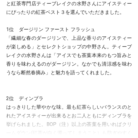
と紅茶専門店ティーブレイクの水野さんに
アイスティー
にぴったりの紅茶ベスト３
を選んでいただきました。
1位 ダージリン ファースト フラッシュ
「繊細な春のダージリンで、上品な香りのアイスティー
が楽しめる」とセレクトショップの中野さん。ティーブ
レイクの水野さんは「アイスでも茶葉本来のもつ旨みと
香りを味わえるのがダージリン。なかでも清涼感を味わ
うなら断然春摘み」と魅力を語ってくれました。
2位 ディンブラ
はっきりした華やかな味。最も紅茶らしいバランスのと
れたアイスティーが出来るとお二人ともにディンブラを
挙げられました。BOP（注）以上の茶葉を用いればクリ
ームダウン(紅茶が白く濁ってしまうこと）も防ぎやすく