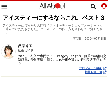
アイスティーにするならこれ、ベスト３
アイスティーにぴったりの紅茶ベスト３をティーショップオーナーさん
に選んでいただきました。アイスティーの作り方も合わせてご覧くださ
い。
更新日：
2006年07月28日
桑原 珠玉
紅茶 ガイド
おいしい紅茶の専門サイトOrangery Tea 代表。紅茶の学術研究
奨励賞の受賞実績・国際O-CHA学術会議での研究発表実績も持
つ
プロフィール詳細
執筆記事一覧