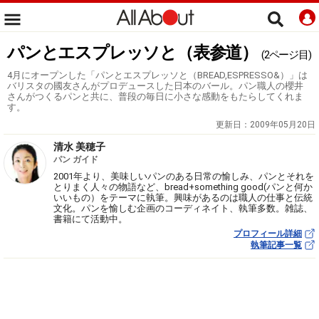
パンとエスプレッソと（表参道）
(2ページ目)
4月にオープンした「パンとエスプレッソと（BREAD,ESPRESSO&）」は
バリスタの國友さんがプロデュースした日本のバール。パン職人の櫻井
さんがつくるパンと共に、普段の毎日に小さな感動をもたらしてくれま
す。
更新日：
2009年05月20日
清水 美穂子
パン ガイド
2001年より、美味しいパンのある日常の愉しみ、パンとそれを
とりまく人々の物語など、bread+something good(パンと何か
いいもの）をテーマに執筆。興味があるのは職人の仕事と伝統
文化。パンを愉しむ企画のコーディネイト、執筆多数。雑誌、
書籍にて活動中。
プロフィール詳細
執筆記事一覧