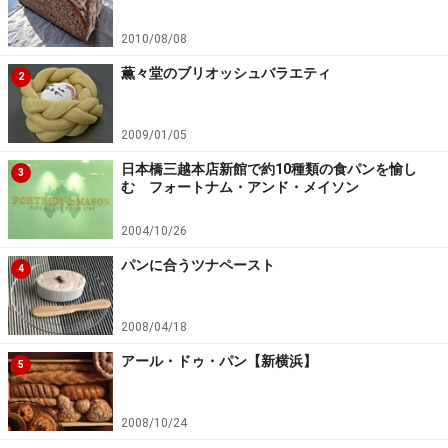
2010/08/08
薫々堂のブリオッシュバラエティ
2
2009/01/05
日本橋三越本店新館で約10種類の食パンを愉し
3
む フォートナム・アンド・メイソン
2004/10/26
パンに合うツナペースト
4
2008/04/18
アール・ドゥ・パン【新横浜】
5
2008/10/24