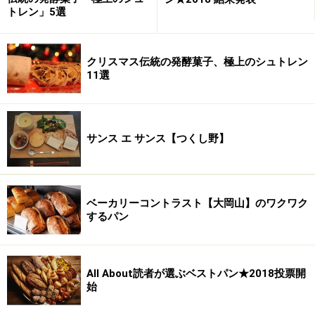
トレン」5選
クリスマス伝統の発酵菓子、極上のシュトレン
11選
サンス エ サンス【つくし野】
ベーカリーコントラスト【大岡山】のワクワク
するパン
All About読者が選ぶベストパン★2018投票開
始