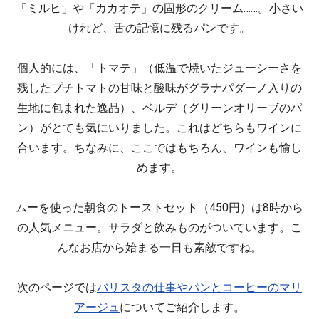
「ミルヒ」や「カカオテ」の固形のクリーム……。小さい
けれど、舌の記憶に残るパンです。
個人的には、「トマテ」（低温で焼いたジューシーさを
残したプチトマトの甘味と酸味がグラナパダーノ入りの
生地に包まれた逸品）、ベルデ（グリーンオリーブのパ
ン）がとても気にいりました。これはどちらもワインに
合います。ちなみに、ここではもちろん、ワインも愉し
めます。
ムーを使った朝食のトーストセット（450円）は8時から
の人気メニュー。サラダと飲みものがついています。こ
んなお店から始まる一日も素敵ですね。
次のページでは
バリスタの仕事やパンとコーヒーのマリ
アージュ
についてご紹介します。