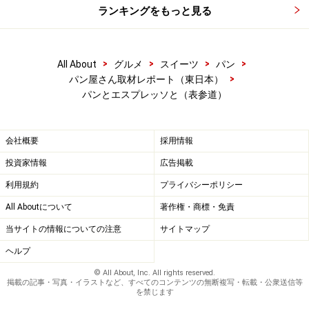
ランキングをもっと見る
>
>
>
>
All About
グルメ
スイーツ
パン
>
パン屋さん取材レポート（東日本）
パンとエスプレッソと（表参道）
会社概要
採用情報
投資家情報
広告掲載
利用規約
プライバシーポリシー
All Aboutについて
著作権・商標・免責
当サイトの情報についての注意
サイトマップ
ヘルプ
© All About, Inc. All rights reserved.
掲載の記事・写真・イラストなど、すべてのコンテンツの無断複写・転載・公衆送信等
を禁じます